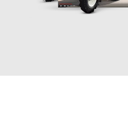
Видео
оте