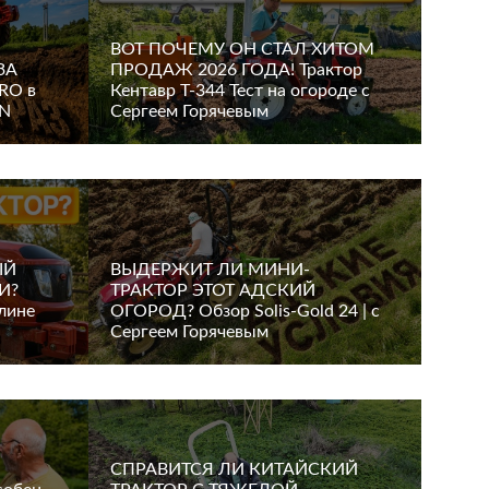
ВОТ ПОЧЕМУ ОН СТАЛ ХИТОМ
ЗА
ПРОДАЖ 2026 ГОДА! Трактор
PRO в
Кентавр Т-344 Тест на огороде с
AN
Сергеем Горячевым
ЫЙ
ВЫДЕРЖИТ ЛИ МИНИ-
И?
ТРАКТОР ЭТОТ АДСКИЙ
лине
ОГОРОД? Обзор Solis-Gold 24 | с
Сергеем Горячевым
СПРАВИТСЯ ЛИ КИТАЙСКИЙ