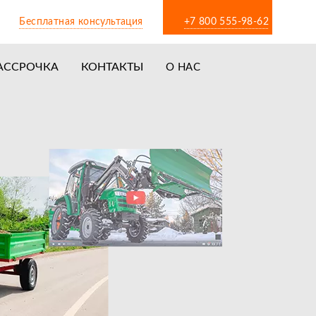
Бесплатная консультация
+7 800 555-98-62
АССРОЧКА
КОНТАКТЫ
О НАС