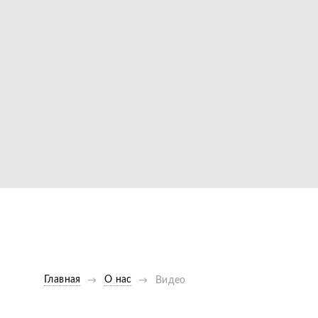
Видео с техникой в раб
Главная
О нас
Видео