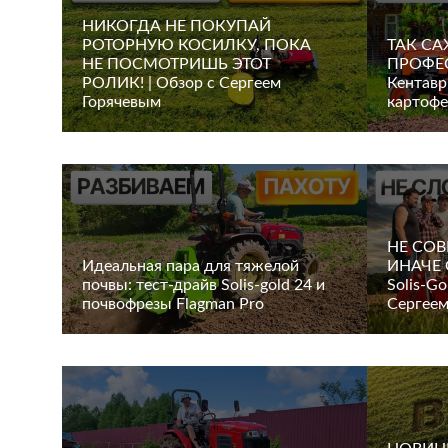
НИКОГДА НЕ ПОКУПАЙ
РОТОРНУЮ КОСИЛКУ, ПОКА
ТАК С
НЕ ПОСМОТРИШЬ ЭТОТ
ПРОФЕС
РОЛИК! | Обзор с Сергеем
Кентавр
Горячевым
картофе
НЕ СО
Идеальная пара для тяжелой
ИНАЧЕ 
почвы: тест-драйв Solis-gold 24 и
Solis-Go
почвофрезы Flagman Pro
Сергеем