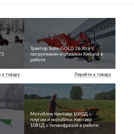
Трактор Solis-GOLD 26 Xtra с
ТЗ
погрузчиком и отвалом Kerland в
работе
 к товару
Перейти к товару
Мотоблок Кентавр 1080Д с
плугом и мотоблок Кентавр
1081Д с почвофрезой в работе