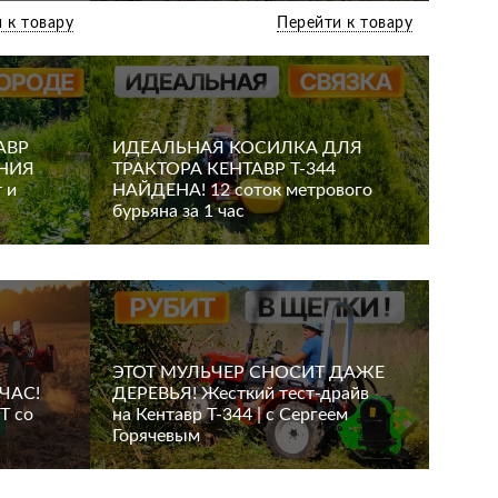
 к товару
Перейти к товару
АВР
ИДЕАЛЬНАЯ КОСИЛКА ДЛЯ
АНИЯ
ТРАКТОРА КЕНТАВР Т-344
 и
НАЙДЕНА! 12 соток метрового
бурьяна за 1 час
ЭТОТ МУЛЬЧЕР СНОСИТ ДАЖЕ
ЧАС!
ДЕРЕВЬЯ! Жесткий тест-драйв
T со
на Кентавр Т-344 | с Сергеем
Горячевым