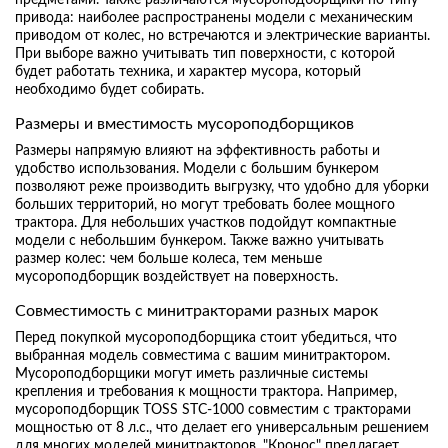
привода: наиболее распространены модели с механическим
приводом от колес, но встречаются и электрические варианты.
При выборе важно учитывать тип поверхности, с которой
будет работать техника, и характер мусора, который
необходимо будет собирать.
Размеры и вместимость мусороподборщиков
Размеры напрямую влияют на эффективность работы и
удобство использования. Модели с большим бункером
позволяют реже производить выгрузку, что удобно для уборки
больших территорий, но могут требовать более мощного
трактора. Для небольших участков подойдут компактные
модели с небольшим бункером. Также важно учитывать
размер колес: чем больше колеса, тем меньше
мусороподборщик воздействует на поверхность.
Совместимость с минитракторами разных марок
Перед покупкой мусороподборщика стоит убедиться, что
выбранная модель совместима с вашим минитрактором.
Мусороподборщики могут иметь различные системы
крепления и требования к мощности трактора. Например,
мусороподборщик TOSS STC-1000 совместим с тракторами
мощностью от 8 л.с., что делает его универсальным решением
для многих моделей минитракторов. "Кронос" предлагает