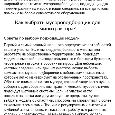
широкий ассортимент мусороподборщиков, подходящих для
техники различных марок, и наши специалисты всегда готовы
помочь с выбором совместимого оборудования.
Как выбрать мусороподборщик для
минитрактора?
Советы по выбору подходящей модели
Первый и самый важный шаг — это определение потребностей
вашего участка. Если вы владелец большого участка или
работаете на общественных территориях, вам подойдет
модель с высокой производительностью и большим бункером,
чтобы реже выгружать собранный мусор. Для небольших
частных владений или дачных участков можно выбрать
компактные мусороподборщики с небольшими емкостями,
которые легко маневрируют на ограниченных пространствах.
Обратите внимание на тип мусора, который чаще всего нужно
собирать. Для сбора листвы, травы и мелкого мусора отлично
подойдут щеточные системы. Если на участке часто
появляются ветки или другие крупные предметы, лучше
выбрать модель с лопастями, способными справляться с более
тяжелыми элементами. Техника с регулируемыми высотой и
глубиной захвата позволит настроить работу для различных
условий и поверхностей. Не менее важно выбрать модель,