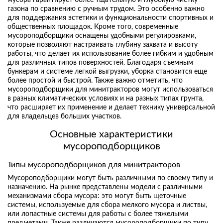
газона по сравнению с ручным трудом. Это особенно важно
для поддержания эстетики и функциональности спортивных и
общественных площадок. Кроме того, современные
мусороподборщики оснащены удобными регулировками,
которые позволяют настраивать глубину захвата и высоту
работы, что делает их использование более гибким и удобным
для различных типов поверхностей. Благодаря съемным
бункерам и системе легкой выгрузки, уборка становится еще
более простой и быстрой. Также важно отметить, что
мусороподборщики для минитракторов могут использоваться
в разных климатических условиях и на разных типах грунта,
что расширяет их применение и делает технику универсальной
для владельцев больших участков.
Основные характеристики
мусороподборщиков
Типы мусороподборщиков для минитракторов
Мусороподборщики могут быть различными по своему типу и
назначению. На рынке представлены модели с различными
механизмами сбора мусора: это могут быть щеточные
системы, используемые для сбора мелкого мусора и листвы,
или лопастные системы для работы с более тяжелыми
предметами. Также различаются мусороподборщики по типу