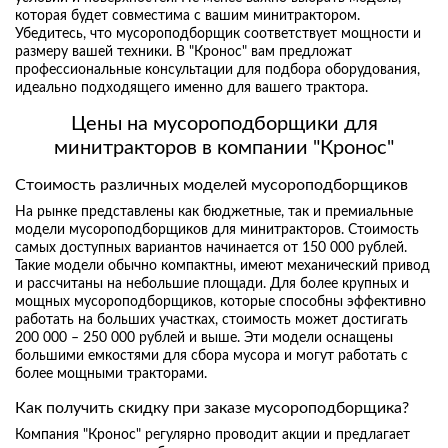
которая будет совместима с вашим минитрактором.
Убедитесь, что мусороподборщик соответствует мощности и
размеру вашей техники. В "Кронос" вам предложат
профессиональные консультации для подбора оборудования,
идеально подходящего именно для вашего трактора.
Цены на мусороподборщики для
минитракторов в компании "Кронос"
Стоимость различных моделей мусороподборщиков
На рынке представлены как бюджетные, так и премиальные
модели мусороподборщиков для минитракторов. Стоимость
самых доступных вариантов начинается от 150 000 рублей.
Такие модели обычно компактны, имеют механический привод
и рассчитаны на небольшие площади. Для более крупных и
мощных мусороподборщиков, которые способны эффективно
работать на больших участках, стоимость может достигать
200 000 – 250 000 рублей и выше. Эти модели оснащены
большими емкостями для сбора мусора и могут работать с
более мощными тракторами.
Как получить скидку при заказе мусороподборщика?
Компания "Кронос" регулярно проводит акции и предлагает