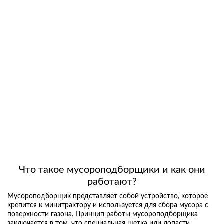
Что такое мусороподборщики и как они
работают?
Мусороподборщик представляет собой устройство, которое
крепится к минитрактору и используется для сбора мусора с
поверхности газона. Принцип работы мусороподборщика
заключается в том, что специальная щетка или лопасти