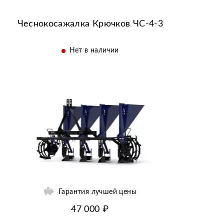
Крючков
Украина
До 60 л. с.
Чеснокосажалка Крючков ЧС-4-3
Нет в наличии
Гарантия лучшей цены
47 000 ₽