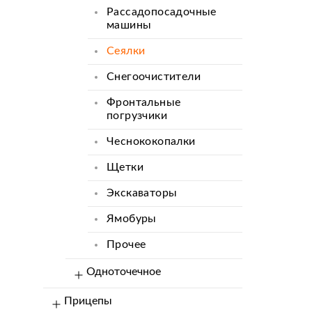
Рассадопосадочные
машины
Сеялки
Снегоочистители
Фронтальные
погрузчики
Чеснококопалки
Щетки
Экскаваторы
Ямобуры
Прочее
Одноточечное
Прицепы