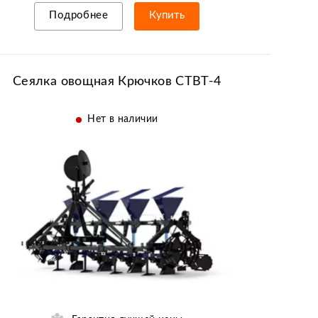
Подробнее
Купить
Рассрочка/кредит
Сеялка овощная Крючков СТВТ-4
Нет в наличии