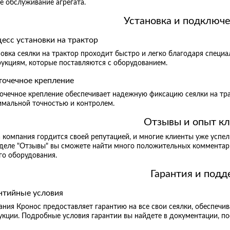
е обслуживание агрегата.
Установка и подключ
есс установки на трактор
новка сеялки на трактор проходит быстро и легко благодаря спец
рукциям, которые поставляются с оборудованием.
точечное крепление
очечное крепление обеспечивает надежную фиксацию сеялки на тра
имальной точностью и контролем.
Отзывы и опыт к
компания гордится своей репутацией, и многие клиенты уже успел
зделе "Отзывы" вы сможете найти много положительных комментар
го оборудования.
Гарантия и под
нтийные условия
ния Кронос предоставляет гарантию на все свои сеялки, обеспечив
укции. Подробные условия гарантии вы найдете в документации, по