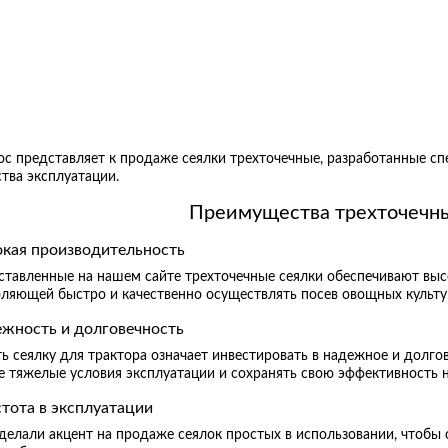
ос представляет к продаже сеялки трехточечные, разработанные с
тва эксплуатации.
Преимущества трехточечны
кая производительность
ставленные на нашем сайте трехточечные сеялки обеспечивают выс
оляющей быстро и качественно осуществлять посев овощных культу
жность и долговечность
ь сеялку для трактора означает инвестировать в надежное и долг
е тяжелые условия эксплуатации и сохранять свою эффективность н
тота в эксплуатации
делали акцент на продаже сеялок простых в использовании, чтобы