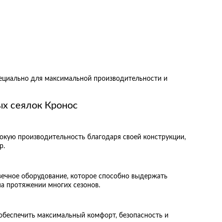
пециально для максимальной производительности и
х сеялок Кронос
окую производительность благодаря своей конструкции,
р.
овечное оборудование, которое способно выдержать
а протяжении многих сезонов.
 обеспечить максимальный комфорт, безопасность и