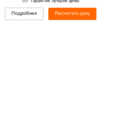
Гарантия лучшей цены
Подробнее
Рассчитать цену
Рассрочка/кредит