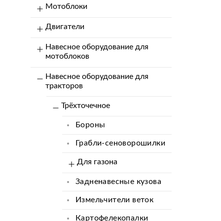
Мотоблоки
Двигатели
Навесное оборудование для
мотоблоков
Навесное оборудование для
тракторов
Трёхточечное
Бороны
Грабли-сеноворошилки
Для газона
Задненавесные кузова
Измельчители веток
Картофелекопалки