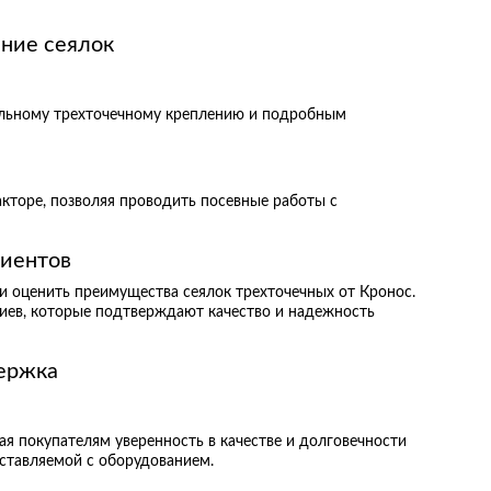
ение сеялок
иальному трехточечному креплению и подробным
кторе, позволяя проводить посевные работы с
лиентов
и оценить преимущества сеялок трехточечных от Кронос.
иев, которые подтверждают качество и надежность
держка
ая покупателям уверенность в качестве и долговечности
ставляемой с оборудованием.