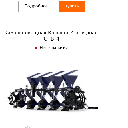
Подробнее
Купить
Рассрочка/кредит
Сеялка овощная Крючков 4-х рядная
СТВ-4
Нет в наличии