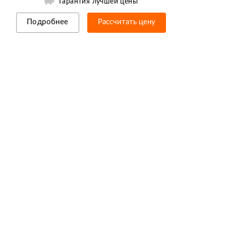
Гарантия лучшей цены
Подробнее
Рассчитать цену
Рассрочка/кредит