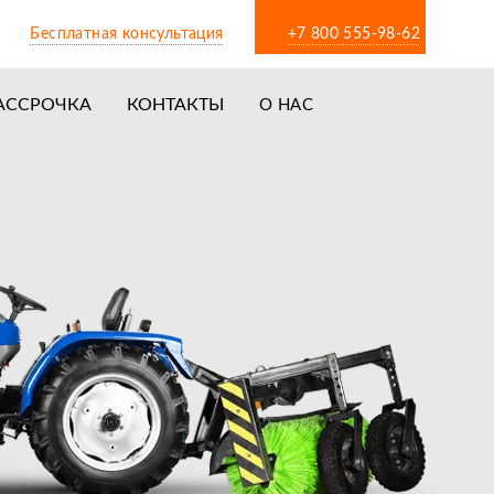
Бесплатная консультация
+7 800 555-98-62
АССРОЧКА
КОНТАКТЫ
О НАС