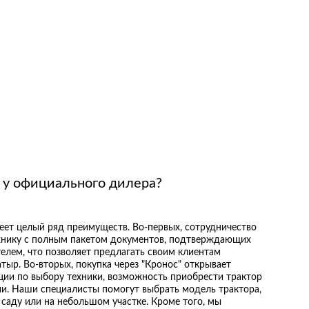
 у официального дилера?
меет целый ряд преимуществ. Во-первых, сотрудничество
ехнику с полным пакетом документов, подтверждающих
елем, что позволяет предлагать своим клиентам
тыр. Во-вторых, покупка через "Кронос" открывает
ции по выбору техники, возможность приобрести трактор
сии. Наши специалисты помогут выбрать модель трактора,
 саду или на небольшом участке. Кроме того, мы