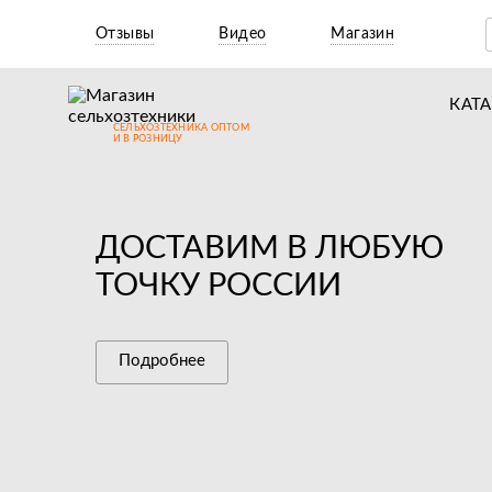
Отзывы
Видео
Магазин
КАТ
СЕЛЬХОЗТЕХНИКА ОПТОМ
Т
И В РОЗНИЦУ
М
Н
ДОСТАВИМ В ЛЮБУЮ
Н
ТОЧКУ РОССИИ
Д
П
Подробнее
З