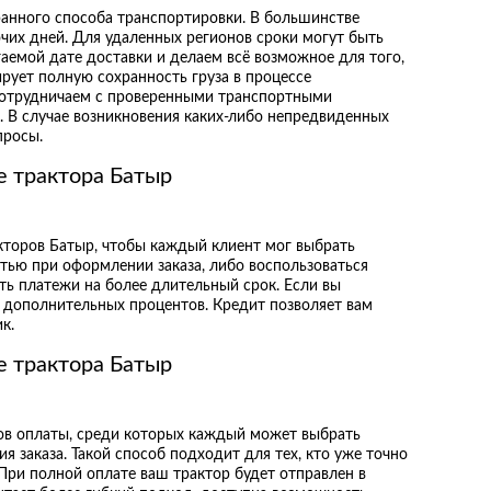
бранного способа транспортировки. В большинстве
очих дней. Для удаленных регионов сроки могут быть
аемой дате доставки и делаем всё возможное для того,
рует полную сохранность груза в процессе
сотрудничаем с проверенными транспортными
. В случае возникновения каких-либо непредвиденных
просы.
е трактора Батыр
кторов Батыр, чтобы каждый клиент мог выбрать
тью при оформлении заказа, либо воспользоваться
ть платежи на более длительный срок. Если вы
ия дополнительных процентов. Кредит позволяет вам
к.
е трактора Батыр
ов оплаты, среди которых каждый может выбрать
 заказа. Такой способ подходит для тех, кто уже точно
При полной оплате ваш трактор будет отправлен в