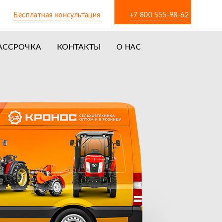
Бесплатная консультация
+7 800 555-98-62
АССРОЧКА
КОНТАКТЫ
О НАС