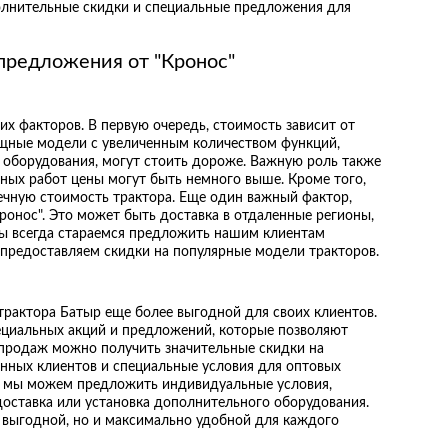
олнительные скидки и специальные предложения для
предложения от "Кронос"
их факторов. В первую очередь, стоимость зависит от
ощные модели с увеличенным количеством функций,
 оборудования, могут стоить дороже. Важную роль также
нных работ цены могут быть немного выше. Кроме того,
ечную стоимость трактора. Еще один важный фактор,
ронос". Это может быть доставка в отдаленные регионы,
Мы всегда стараемся предложить нашим клиентам
 предоставляем скидки на популярные модели тракторов.
трактора Батыр еще более выгодной для своих клиентов.
ециальных акций и предложений, которые позволяют
спродаж можно получить значительные скидки на
нных клиентов и специальные условия для оптовых
и, мы можем предложить индивидуальные условия,
доставка или установка дополнительного оборудования.
о выгодной, но и максимально удобной для каждого