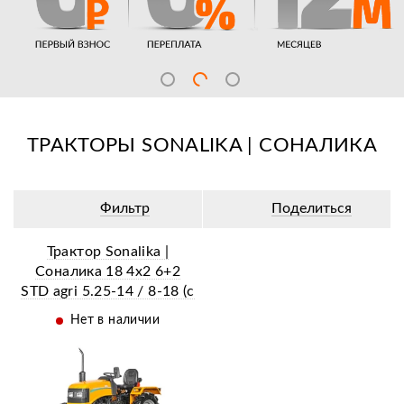
ТРАКТОРЫ SONALIKA | СОНАЛИКА
Фильтр
Поделиться
Трактор Sonalika |
Соналика 18 4x2 6+2
STD agri 5.25-14 / 8-18 (c
ПСМ)
Нет в наличии