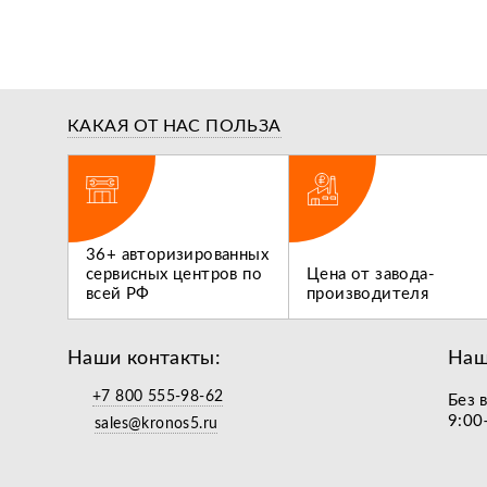
КАКАЯ ОТ НАС ПОЛЬЗА
ги,
36+ авторизированных
 не
сервисных центров по
Цена от завода-
всей РФ
производителя
Наши контакты:
Наш
+7 800 555-98-62
Без 
9:00
sales@kronos5.ru