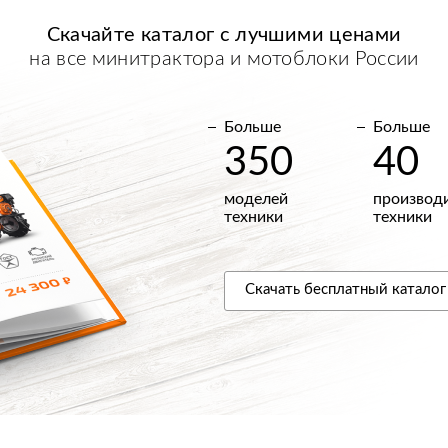
Скачайте каталог с
лучшими
ценами
на все минитрактора и мотоблоки России
Больше
Больше
350
40
моделей
производ
техники
техники
Скачать
бесплатный
каталог