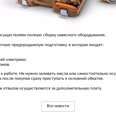
существляем полную сборку навесного оборудования.
атную предпродажную подготовку, в которую входят:
ей электрики;
змов.
 к работе. Не нужно заливать масла или самостоятельно ос
а после покупки сразу приступать к основной обкатке.
и отвалов осуществляется за дополнительную плату.
Все новости