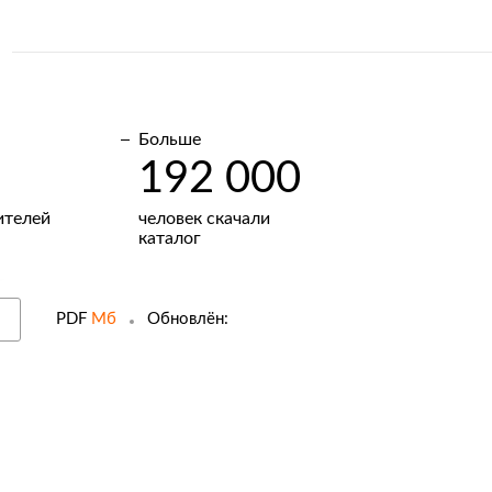
Больше
192 000
ителей
человек скачали
каталог
PDF
Мб
Обновлён: