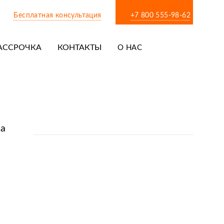
Бесплатная консультация
+7 800 555-98-62
АССРОЧКА
КОНТАКТЫ
О НАС
ка