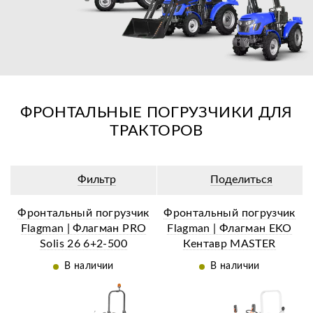
ФРОНТАЛЬНЫЕ ПОГРУЗЧИКИ ДЛЯ
ТРАКТОРОВ
Фильтр
Поделиться
Фронтальный погрузчик
Фронтальный погрузчик
Flagman | Флагман PRO
Flagman | Флагман EKO
Solis 26 6+2-500
Кентавр MASTER
(челюстной с
Т-5K/344-300
В наличии
В наличии
распределителем)