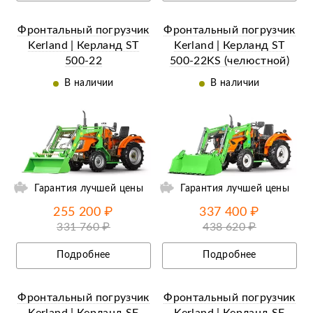
Фронтальный погрузчик
Фронтальный погрузчик
Kerland | Керланд ST
Kerland | Керланд ST
500-22
500-22KS (челюстной)
В наличии
В наличии
ий
Гарантия лучшей цены
Гарантия лучшей цены
255 200 ₽
337 400 ₽
331 760 ₽
438 620 ₽
Подробнее
Подробнее
Фронтальный погрузчик
Фронтальный погрузчик
Kerland | Керланд SF
Kerland | Керланд SF