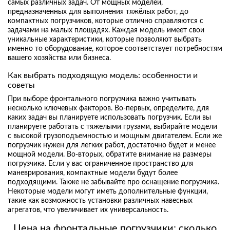
самых различных задач. От мощных моделей,
предназначенных для выполнения тяжёлых работ, до
компактных погрузчиков, которые отлично справляются с
задачами на малых площадях. Каждая модель имеет свои
уникальные характеристики, которые позволяют выбрать
именно то оборудование, которое соответствует потребностям
вашего хозяйства или бизнеса.
Как выбрать подходящую модель: особенности и
советы
При выборе фронтального погрузчика важно учитывать
несколько ключевых факторов. Во-первых, определите, для
каких задач вы планируете использовать погрузчик. Если вы
планируете работать с тяжелыми грузами, выбирайте модели
с высокой грузоподъемностью и мощным двигателем. Если же
погрузчик нужен для легких работ, достаточно будет и менее
мощной модели. Во-вторых, обратите внимание на размеры
погрузчика. Если у вас ограниченное пространство для
маневрирования, компактные модели будут более
подходящими. Также не забывайте про оснащение погрузчика.
Некоторые модели могут иметь дополнительные функции,
такие как возможность установки различных навесных
агрегатов, что увеличивает их универсальность.
Цена на фронтальные погрузчики: сколько