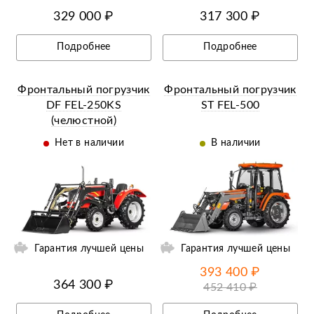
329 000 ₽
317 300 ₽
Подробнее
Подробнее
Фронтальный погрузчик
Фронтальный погрузчик
DF FEL-250KS
ST FEL-500
(челюстной)
Нет в наличии
В наличии
ий
Ещё 2 фотографии
Гарантия лучшей цены
Гарантия лучшей цены
393 400 ₽
364 300 ₽
452 410 ₽