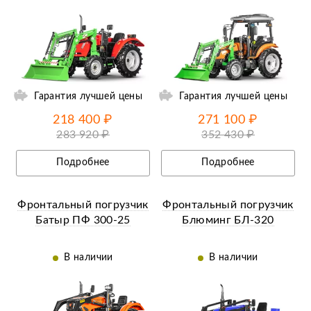
ий
Ещё 14 фотографий
Гарантия лучшей цены
Гарантия лучшей цены
218 400 ₽
271 100 ₽
283 920 ₽
352 430 ₽
Подробнее
Подробнее
Фронтальный погрузчик
Фронтальный погрузчик
Батыр ПФ 300-25
Блюминг БЛ-320
В наличии
В наличии