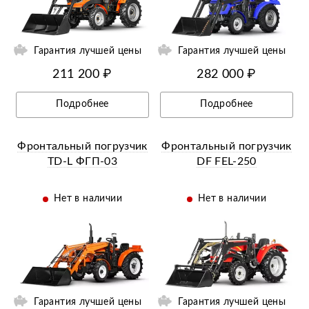
ии
Ещё 19 фотографий
Гарантия лучшей цены
Гарантия лучшей цены
211 200 ₽
282 000 ₽
Подробнее
Подробнее
Фронтальный погрузчик
Фронтальный погрузчик
TD-L ФГП-03
DF FEL-250
Нет в наличии
Нет в наличии
ий
Ещё 3 фотографии
Гарантия лучшей цены
Гарантия лучшей цены