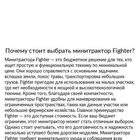
Почему стоит выбрать минитрактор Fighter?
Минитрактора Fighter — это бюджетное решение для тех, кто
ищет простую и функциональную технику по минимальной
цене. Они хорошо справляются с основными задачами:
вспашка земли, покос травы, транспортировка небольших
грузов. Fighter пригоден для использования на малых участках,
где нет необходимости в мощной и высокотехнологичной
технике. Кроме того, благодаря своей компактности,
минитракторы Fighter удобны для маневрирования на
ограниченных пространствах, таких как дачные участки или
небольшие фермерские хозяйства. Главное преимущество
Fighter — это доступная стоимость. Если ваш бюджет
ограничен, этот минитрактор может стать отличным выбором.
Однако стоит учитывать, что его долговечность и надежность
несколько уступают более дорогим моделям. Минитрактора
Fighter требуют внимательного ухода и соблюдения всех