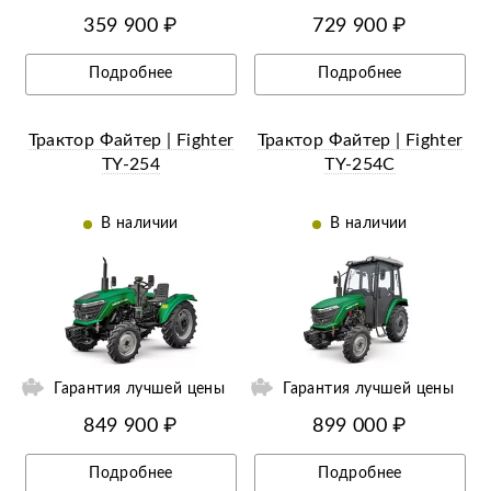
359 900 ₽
729 900 ₽
Подробнее
Подробнее
Трактор Файтер | Fighter
Трактор Файтер | Fighter
TY-254
TY-254C
В наличии
В наличии
ии
Ещё 3 фотографии
Гарантия лучшей цены
Гарантия лучшей цены
849 900 ₽
899 000 ₽
Подробнее
Подробнее