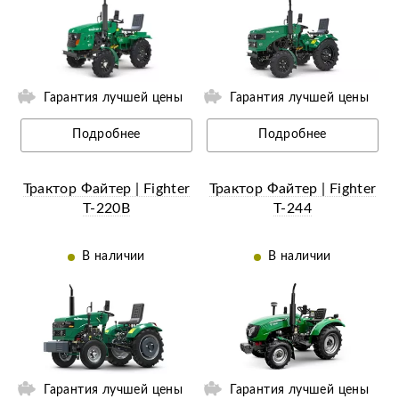
Гарантия лучшей цены
Гарантия лучшей цены
Подробнее
Подробнее
Трактор Файтер | Fighter
Трактор Файтер | Fighter
Т-220B
Т-244
В наличии
В наличии
ий
Ещё 1 фотография
Гарантия лучшей цены
Гарантия лучшей цены