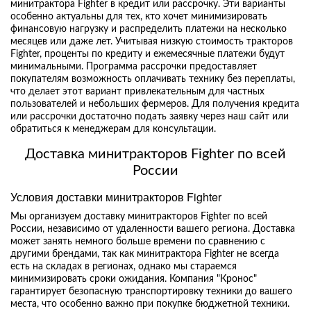
минитрактора Fighter в кредит или рассрочку. Эти варианты
особенно актуальны для тех, кто хочет минимизировать
финансовую нагрузку и распределить платежи на несколько
месяцев или даже лет. Учитывая низкую стоимость тракторов
Fighter, проценты по кредиту и ежемесячные платежи будут
минимальными. Программа рассрочки предоставляет
покупателям возможность оплачивать технику без переплаты,
что делает этот вариант привлекательным для частных
пользователей и небольших фермеров. Для получения кредита
или рассрочки достаточно подать заявку через наш сайт или
обратиться к менеджерам для консультации.
Доставка минитракторов Fighter по всей
России
Условия доставки минитракторов Fighter
Мы организуем доставку минитракторов Fighter по всей
России, независимо от удаленности вашего региона. Доставка
может занять немного больше времени по сравнению с
другими брендами, так как минитрактора Fighter не всегда
есть на складах в регионах, однако мы стараемся
минимизировать сроки ожидания. Компания "Кронос"
гарантирует безопасную транспортировку техники до вашего
места, что особенно важно при покупке бюджетной техники.