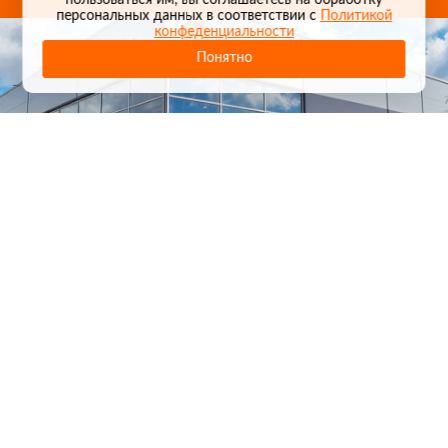
пользоваться им, вы соглашаетесь на обработку
персональных данных в соответствии с
Политикой
конфеденциальности
Понятно
1
/
24
СЕЛЬХОЗТЕХНИКА ОПТОМ
И В РОЗНИЦУ