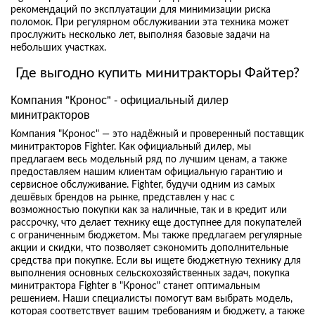
рекомендаций по эксплуатации для минимизации риска
поломок. При регулярном обслуживании эта техника может
прослужить несколько лет, выполняя базовые задачи на
небольших участках.
Где выгодно купить минитракторы Файтер?
Компания "Кронос" - официальный дилер
минитракторов
Компания "Кронос" — это надёжный и проверенный поставщик
минитракторов Fighter. Как официальный дилер, мы
предлагаем весь модельный ряд по лучшим ценам, а также
предоставляем нашим клиентам официальную гарантию и
сервисное обслуживание. Fighter, будучи одним из самых
дешёвых брендов на рынке, представлен у нас с
возможностью покупки как за наличные, так и в кредит или
рассрочку, что делает технику еще доступнее для покупателей
с ограниченным бюджетом. Мы также предлагаем регулярные
акции и скидки, что позволяет сэкономить дополнительные
средства при покупке. Если вы ищете бюджетную технику для
выполнения основных сельскохозяйственных задач, покупка
минитрактора Fighter в "Кронос" станет оптимальным
решением. Наши специалисты помогут вам выбрать модель,
которая соответствует вашим требованиям и бюджету, а также