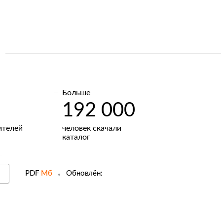
Больше
192 000
ителей
человек скачали
каталог
PDF
Мб
Обновлён: