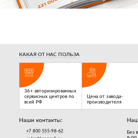
КАКАЯ ОТ НАС ПОЛЬЗА
ги,
36+ авторизированных
 не
сервисных центров по
Цена от завода-
всей РФ
производителя
Наши контакты:
Наш
+7 800 555-98-62
Без 