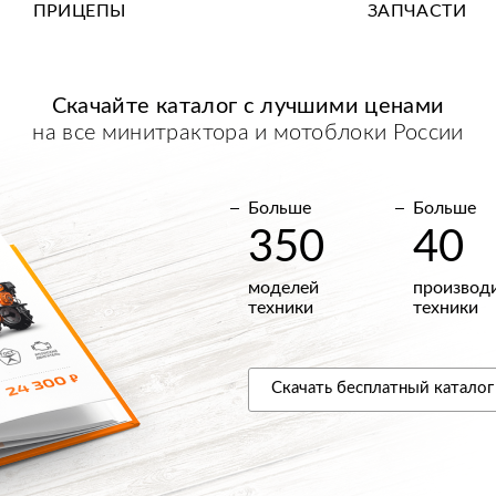
ПРИЦЕПЫ
ЗАПЧАСТИ
Скачайте каталог с
лучшими
ценами
на все минитрактора и мотоблоки России
Больше
Больше
350
40
моделей
производ
техники
техники
Скачать
бесплатный
каталог