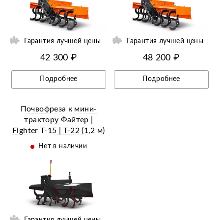
ий
Ещё 10 фотографий
Гарантия лучшей цены
Гарантия лучшей цены
42 300 ₽
48 200 ₽
Подробнее
Подробнее
Почвофреза к мини-
трактору Файтер |
Fighter Т-15 | Т-22 (1,2 м)
Нет в наличии
Гарантия лучшей цены