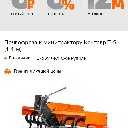
Почвофреза к минитрактору Кентавр Т-5
(1,1 м)
В наличии
17599 чел. уже купили!
Гарантия лучшей цены