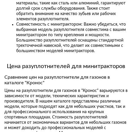
материалы, такие как сталь или алюминий, гарантируют
долгий срок службы оборудования. Также стоит
обратить внимание на качество зубьев или рабочих
элементов разуплотнителя.
Совместимость с минитрактором: Важно убедиться, что
выбранная модель разуплотнителя совместима с вашим
минитрактором по типу крепления и мощности.
Большинство разуплотнителей оснащены стандартной
трехточечной навеской, что делает их совместимыми с
большинством моделей минитракторов.
Цена разуплотнителей для минитракторов
Сравнение цен на разуплотнители для газонов в
каталоге "Кронос"
Цены на разуплотнители для газонов в "Кронос" варьируются в
зависимости от модели, технических характеристик и
производителя. В нашем каталоге представлены различные
модели, которые подходят как для небольших участков, так и
для профессионального использования на крупных
спортивных площадках. Стоимость разуплотнителей
начинается от экономичных вариантов для небольших газонов
и может доходить до профессиональных моделей с