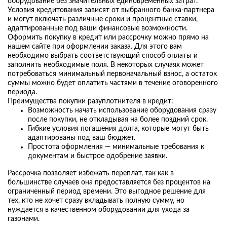
оборудование без значительных единовременных затрат.
Условия кредитования зависят от выбранного банка-партнера
и могут включать различные сроки и процентные ставки,
адаптированные под ваши финансовые возможности.
Оформить покупку в кредит или рассрочку можно прямо на
нашем сайте при оформлении заказа. Для этого вам
необходимо выбрать соответствующий способ оплаты и
заполнить необходимые поля. В некоторых случаях может
потребоваться минимальный первоначальный взнос, а остаток
суммы можно будет оплатить частями в течение оговоренного
периода.
Преимущества покупки разуплотнителя в кредит:
Возможность начать использование оборудования сразу
после покупки, не откладывая на более поздний срок.
Гибкие условия погашения долга, которые могут быть
адаптированы под ваш бюджет.
Простота оформления — минимальные требования к
документам и быстрое одобрение заявки.
Рассрочка позволяет избежать переплат, так как в
большинстве случаев она предоставляется без процентов на
ограниченный период времени. Это выгодное решение для
тех, кто не хочет сразу вкладывать полную сумму, но
нуждается в качественном оборудовании для ухода за
газонами.