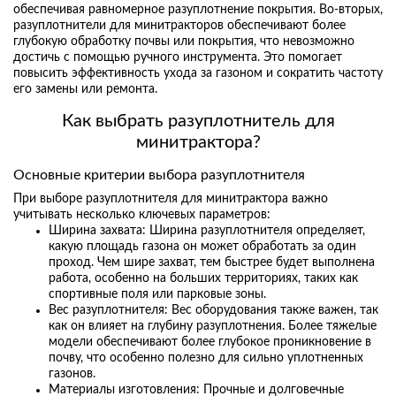
обеспечивая равномерное разуплотнение покрытия. Во-вторых,
разуплотнители для минитракторов обеспечивают более
глубокую обработку почвы или покрытия, что невозможно
достичь с помощью ручного инструмента. Это помогает
повысить эффективность ухода за газоном и сократить частоту
его замены или ремонта.
Как выбрать разуплотнитель для
минитрактора?
Основные критерии выбора разуплотнителя
При выборе разуплотнителя для минитрактора важно
учитывать несколько ключевых параметров:
Ширина захвата: Ширина разуплотнителя определяет,
какую площадь газона он может обработать за один
проход. Чем шире захват, тем быстрее будет выполнена
работа, особенно на больших территориях, таких как
спортивные поля или парковые зоны.
Вес разуплотнителя: Вес оборудования также важен, так
как он влияет на глубину разуплотнения. Более тяжелые
модели обеспечивают более глубокое проникновение в
почву, что особенно полезно для сильно уплотненных
газонов.
Материалы изготовления: Прочные и долговечные