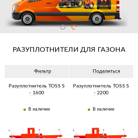
РАЗУПЛОТНИТЕЛИ ДЛЯ ГАЗОНА
Фильтр
Поделиться
Разуплотнитель TOSS S
Разуплотнитель TOSS S
- 1600
- 2200
В наличии
В наличии
ий
Ещё 5 фотографий