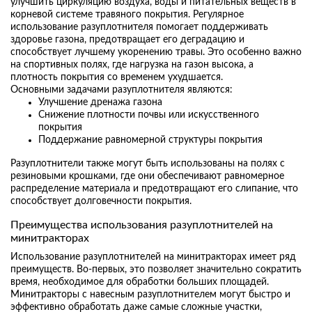
улучшить циркуляцию воздуха, воды и питательных веществ в
корневой системе травяного покрытия. Регулярное
использование разуплотнителя помогает поддерживать
здоровье газона, предотвращает его деградацию и
способствует лучшему укоренению травы. Это особенно важно
на спортивных полях, где нагрузка на газон высока, а
плотность покрытия со временем ухудшается.
Основными задачами разуплотнителя являются:
Улучшение дренажа газона
Снижение плотности почвы или искусственного
покрытия
Поддержание равномерной структуры покрытия
Разуплотнители также могут быть использованы на полях с
резиновыми крошками, где они обеспечивают равномерное
распределение материала и предотвращают его слипание, что
способствует долговечности покрытия.
Преимущества использования разуплотнителей на
минитракторах
Использование разуплотнителей на минитракторах имеет ряд
преимуществ. Во-первых, это позволяет значительно сократить
время, необходимое для обработки больших площадей.
Минитракторы с навесным разуплотнителем могут быстро и
эффективно обработать даже самые сложные участки,