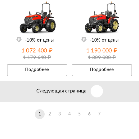
ий
Ещё 28 фотографий
-10% от цены
-10% от цены
1 072 400 ₽
1 190 000 ₽
1 179 640 ₽
1 309 000 ₽
Подробнее
Подробнее
Следующая страница
1
2
3
4
5
6
7