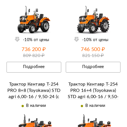
Ещё 2 фотографии
-10% от цены
-10% от цены
736 200 ₽
746 500 ₽
809 820 ₽
821 150 ₽
Подробнее
Подробнее
Трактор Кентавр Т-254
Трактор Кентавр Т-254
PRO 8+8 (Toyokawa) STD
PRO 16+4 (Toyokawa)
agri 6,00-16 / 9,50-24 (с
STD agri 6,00-16 / 9,50-
ПСМ)
24 (с ПСМ)
В наличии
В наличии