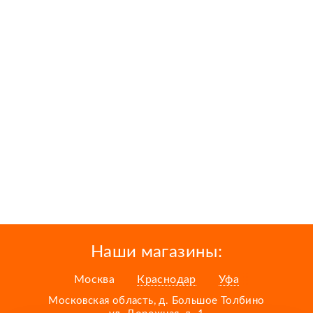
Наши магазины:
Москва
Краснодар
Уфа
Московская область, д. Большое Толбино