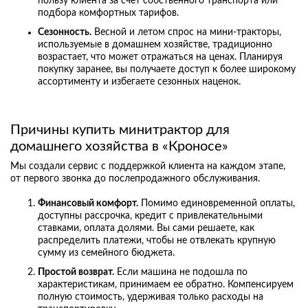
пользу клиента за счет собственного транспорта или
подбора комфортных тарифов.
Сезонность.
Весной и летом спрос на мини-тракторы,
используемые в домашнем хозяйстве, традиционно
возрастает, что может отражаться на ценах. Планируя
покупку заранее, вы получаете доступ к более широкому
ассортименту и избегаете сезонных наценок.
Причины купить минитрактор для
домашнего хозяйства в «Кроносе»
Мы создали сервис с поддержкой клиента на каждом этапе,
от первого звонка до послепродажного обслуживания.
Финансовый комфорт.
Помимо единовременной оплаты,
доступны рассрочка, кредит с привлекательными
ставками, оплата долями. Вы сами решаете, как
распределить платежи, чтобы не отвлекать крупную
сумму из семейного бюджета.
Простой возврат.
Если машина не подошла по
характеристикам, принимаем ее обратно. Компенсируем
полную стоимость, удерживая только расходы на