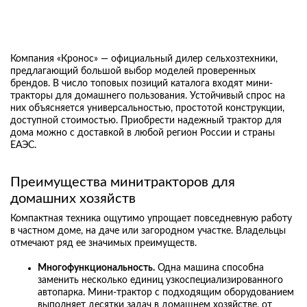
Компания «Кронос» — официальный дилер сельхозтехники,
предлагающий большой выбор моделей проверенных
брендов. В число топовых позиций каталога входят мини-
тракторы для домашнего пользования. Устойчивый спрос на
них объясняется универсальностью, простотой конструкции,
доступной стоимостью. Приобрести надежный трактор для
дома можно с доставкой в любой регион России и страны
ЕАЭС.
Преимущества минитракторов для
домашних хозяйств
Компактная техника ощутимо упрощает повседневную работу
в частном доме, на даче или загородном участке. Владельцы
отмечают ряд ее значимых преимуществ.
Многофункциональность.
Одна машина способна
заменить несколько единиц узкоспециализированного
автопарка. Мини-трактор с подходящим оборудованием
выполняет десятки задач в домашнем хозяйстве, от