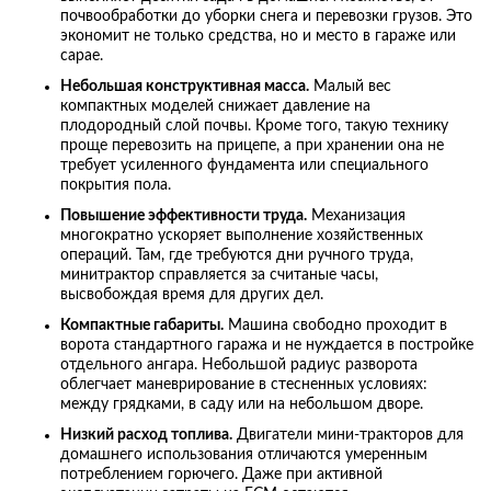
почвообработки до уборки снега и перевозки грузов. Это
экономит не только средства, но и место в гараже или
сарае.
Небольшая конструктивная масса.
Малый вес
компактных моделей снижает давление на
плодородный слой почвы. Кроме того, такую технику
проще перевозить на прицепе, а при хранении она не
требует усиленного фундамента или специального
покрытия пола.
Повышение эффективности труда.
Механизация
многократно ускоряет выполнение хозяйственных
операций. Там, где требуются дни ручного труда,
минитрактор справляется за считаные часы,
высвобождая время для других дел.
Компактные габариты.
Машина свободно проходит в
ворота стандартного гаража и не нуждается в постройке
отдельного ангара. Небольшой радиус разворота
облегчает маневрирование в стесненных условиях:
между грядками, в саду или на небольшом дворе.
Низкий расход топлива.
Двигатели мини-тракторов для
домашнего использования отличаются умеренным
потреблением горючего. Даже при активной