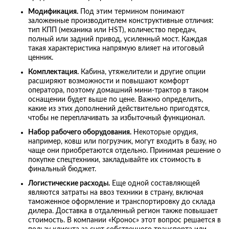
Модификация.
Под этим термином понимают
заложенные производителем конструктивные отличия:
тип КПП (механика или HST), количество передач,
полный или задний привод, усиленный мост. Каждая
такая характеристика напрямую влияет на итоговый
ценник.
Комплектация.
Кабина, утяжелители и другие опции
расширяют возможности и повышают комфорт
оператора, поэтому домашний мини-трактор в таком
оснащении будет выше по цене. Важно определить,
какие из этих дополнений действительно пригодятся,
чтобы не переплачивать за избыточный функционал.
Набор рабочего оборудования.
Некоторые орудия,
например, ковш или погрузчик, могут входить в базу, но
чаще они приобретаются отдельно. Принимая решение о
покупке спецтехники, закладывайте их стоимость в
финальный бюджет.
Логистические расходы.
Еще одной составляющей
являются затраты на ввоз техники в страну, включая
таможенное оформление и транспортировку до склада
дилера. Доставка в отдаленный регион также повышает
стоимость. В компании «Кронос» этот вопрос решается в