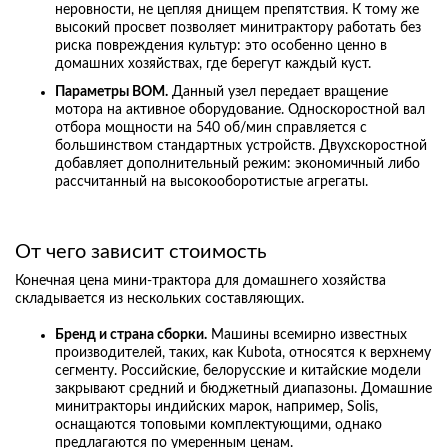
неровности, не цепляя днищем препятствия. К тому же
высокий просвет позволяет минитрактору работать без
риска повреждения культур: это особенно ценно в
домашних хозяйствах, где берегут каждый куст.
Параметры ВОМ.
Данный узел передает вращение
мотора на активное оборудование. Односкоростной вал
отбора мощности на 540 об/мин справляется с
большинством стандартных устройств. Двухскоростной
добавляет дополнительный режим: экономичный либо
рассчитанный на высокооборотистые агрегаты.
От чего зависит стоимость
Конечная цена мини-трактора для домашнего хозяйства
складывается из нескольких составляющих.
Бренд и страна сборки.
Машины всемирно известных
производителей, таких, как Kubota, относятся к верхнему
сегменту. Российские, белорусские и китайские модели
закрывают средний и бюджетный диапазоны. Домашние
минитракторы индийских марок, например, Solis,
оснащаются топовыми комплектующими, однако
предлагаются по умеренным ценам.