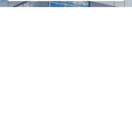
1
/
24
СЕЛЬХОЗТЕХНИКА ОПТОМ
И В РОЗНИЦУ
+7 800 555-98-62
sales@kronos5.ru