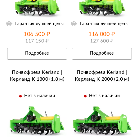
ий
Ещё 14 фотографий
Гарантия лучшей цены
Гарантия лучшей цены
106 500 ₽
116 000 ₽
117 150 ₽
127 600 ₽
Подробнее
Подробнее
Почвофреза Kerland |
Почвофреза Kerland |
Керланд K 1800 (1,8 м)
Керланд K 2000 (2,0 м)
Нет в наличии
Нет в наличии
ий
Ещё 17 фотографий