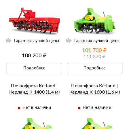
ий
Ещё 14 фотографий
Гарантия лучшей цены
Гарантия лучшей цены
101 700 ₽
100 200 ₽
111 870 ₽
Подробнее
Подробнее
Почвофреза Kerland |
Почвофреза Kerland |
Керланд K 1400 (1,4 м)
Керланд K 1600 (1,6 м)
Нет в наличии
Нет в наличии