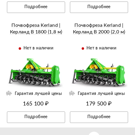
Подробнее
Подробнее
Почвофреза Kerland |
Почвофреза Kerland |
Керланд B 1800 (1,8 м)
Керланд B 2000 (2,0 м)
Нет в наличии
Нет в наличии
ий
Ещё 9 фотографий
Гарантия лучшей цены
Гарантия лучшей цены
165 100 ₽
179 500 ₽
Подробнее
Подробнее