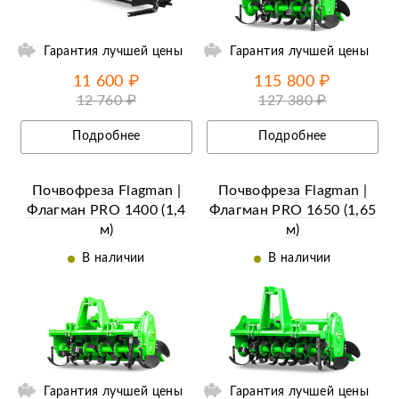
Гарантия лучшей цены
Гарантия лучшей цены
11 600 ₽
115 800 ₽
12 760 ₽
127 380 ₽
Подробнее
Подробнее
Почвофреза Flagman |
Почвофреза Flagman |
Флагман PRO 1400 (1,4
Флагман PRO 1650 (1,65
м)
м)
В наличии
В наличии
ии
Ещё 5 фотографий
Гарантия лучшей цены
Гарантия лучшей цены