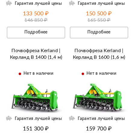
Гарантия лучшей цены
Гарантия лучшей цены
133 500 ₽
150 500 ₽
146 850 ₽
165 550 ₽
Подробнее
Подробнее
Почвофреза Kerland |
Почвофреза Kerland |
Керланд B 1400 (1,4 м)
Керланд B 1600 (1,6 м)
Нет в наличии
Нет в наличии
ий
Ещё 7 фотографий
Гарантия лучшей цены
Гарантия лучшей цены
151 300 ₽
159 700 ₽