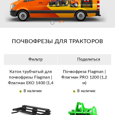
ПОЧВОФРЕЗЫ ДЛЯ ТРАКТОРОВ
Фильтр
Поделиться
Каток трубчатый для
Почвофреза Flagman |
почвофрезы Flagman |
Флагман PRO 1200 (1,2
Флагман EKO 1400 (1,4
м)
м)
В наличии
В наличии
ии
Ещё 4 фотографии