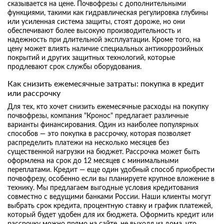
сказывается на цене. Почвофрезы с дополнительными
функциями, такими как гидравлическая регулировка глубины
или усиленная система защиты, стоят дороже, но они
обеспечивают более высокую производительность и
надежность при длительной эксплуатации. Кроме того, на
цену может влиять наличие специальных антикоррозийных
покрытий и других защитных технологий, которые
продлевают срок службы оборудования.
Как снизить ежемесячные затраты: покупка в кредит
или рассрочку
Для тех, кто хочет снизить ежемесячные расходы на покупку
почвофрезы, компания "Кронос" предлагает различные
варианты финансирования. Один из наиболее популярных
способов — это покупка в рассрочку, которая позволяет
распределить платежи на несколько месяцев без
существенной нагрузки на бюджет. Рассрочка может быть
оформлена на срок до 12 месяцев с минимальными
переплатами. Кредит — еще один удобный способ приобрести
почвофрезу, особенно если вы планируете крупное вложение в
технику. Мы предлагаем выгодные условия кредитования
совместно с ведущими банками России. Наши клиенты могут
выбрать срок кредита, процентную ставку и график платежей,
который будет удобен для их бюджета. Оформить кредит или
рассрочку можно прямо на сайте, не выходя из дома, что