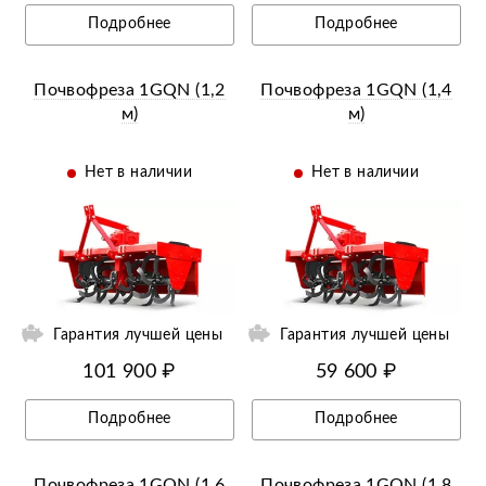
Подробнее
Подробнее
Почвофреза 1GQN (1,2
Почвофреза 1GQN (1,4
м)
м)
Нет в наличии
Нет в наличии
ии
Ещё 4 фотографии
Гарантия лучшей цены
Гарантия лучшей цены
101 900 ₽
59 600 ₽
Подробнее
Подробнее
Почвофреза 1GQN (1,6
Почвофреза 1GQN (1,8