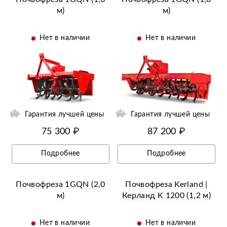
м)
м)
Нет в наличии
Нет в наличии
ии
Ещё 10 фотографий
Гарантия лучшей цены
Гарантия лучшей цены
75 300 ₽
87 200 ₽
Подробнее
Подробнее
Почвофреза 1GQN (2,0
Почвофреза Kerland |
м)
Керланд K 1200 (1,2 м)
Нет в наличии
Нет в наличии