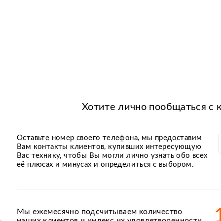
Хотите лично пообщаться с 
Оставьте номер своего телефона, мы предоставим
Вам контакты клиентов, купивших интересующую
Вас технику, чтобы Вы могли лично узнать обо всех
её плюсах и минусах и определиться с выбором.
Мы ежемесячно подсчитываем количество
наших клиентов и индекс их удовлетворенности.