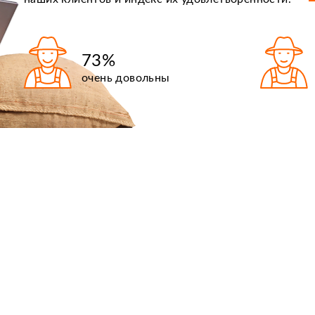
73%
очень довольны