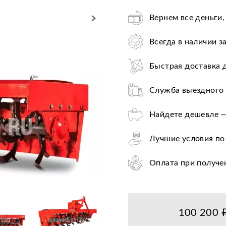
Вернем все деньги,
Всегда в наличии з
Быстрая доставка 
Служба выездного 
Найдете дешевле —
Лучшие условия по
Оплата при получе
Цена от завода-пр
36+ авторизирован
100 200 