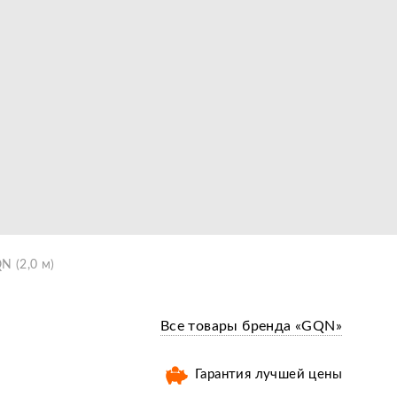
N (2,0 м)
Все товары бренда «GQN»
Гарантия лучшей цены