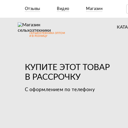
Отзывы
Видео
Магазин
КАТ
СЕЛЬХОЗТЕХНИКА ОПТОМ
Т
И В РОЗНИЦУ
М
Н
КУПИТЕ ЭТОТ ТОВАР
Н
В РАССРОЧКУ
Д
С оформлением по телефону
П
З