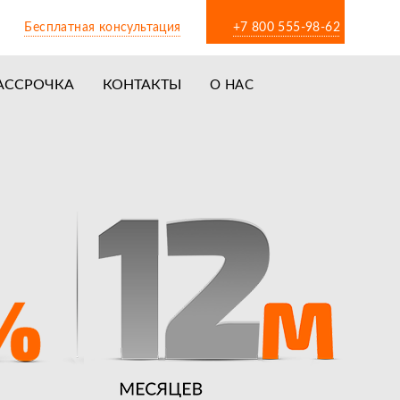
Бесплатная консультация
+7 800 555-98-62
АССРОЧКА
КОНТАКТЫ
О НАС