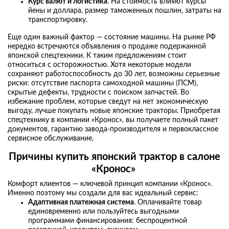
Курс валют и логистика
. На стоимость влияют курсы
йены и доллара, размер таможенных пошлин, затраты на
транспортировку.
Еще один важный фактор — состояние машины. На рынке РФ
нередко встречаются объявления о продаже подержанной
японской спецтехники. К таким предложениям стоит
относиться с осторожностью. Хотя некоторые модели
сохраняют работоспособность до 30 лет, возможны серьезные
риски: отсутствие паспорта самоходной машины (ПСМ),
скрытые дефекты, трудности с поиском запчастей. Во
избежание проблем, которые сведут на нет экономическую
выгоду, лучше покупать новые японские тракторы. Приобретая
спецтехнику в компании «Кронос», вы получаете полный пакет
документов, гарантию завода-производителя и первоклассное
сервисное обслуживание.
Причины
купить японский трактор
в салоне
«Кронос»
Комфорт клиентов — ключевой принцип компании «Кронос».
Именно поэтому мы создали для вас идеальный сервис:
Адаптивная платежная система
. Оплачивайте товар
единовременно или пользуйтесь выгодными
программами финансирования: беспроцентной