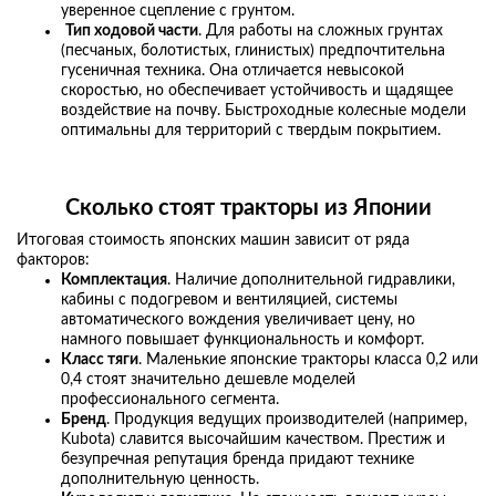
уверенное сцепление с грунтом.
Тип ходовой части
. Для работы на сложных грунтах
(песчаных, болотистых, глинистых) предпочтительна
гусеничная техника. Она отличается невысокой
скоростью, но обеспечивает устойчивость и щадящее
воздействие на почву. Быстроходные колесные модели
оптимальны для территорий с твердым покрытием.
Сколько стоят
тракторы из Японии
Итоговая стоимость японских машин зависит от ряда
факторов:
Комплектация
. Наличие дополнительной гидравлики,
кабины с подогревом и вентиляцией, системы
автоматического вождения увеличивает цену, но
намного повышает функциональность и комфорт.
Класс тяги
. Маленькие японские тракторы класса 0,2 или
0,4 стоят значительно дешевле моделей
профессионального сегмента.
Бренд
. Продукция ведущих производителей (например,
Kubota) славится высочайшим качеством. Престиж и
безупречная репутация бренда придают технике
дополнительную ценность.