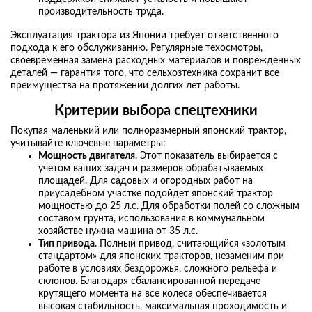
производительность труда.
Эксплуатация трактора из Японии требует ответственного
подхода к его обслуживанию. Регулярные техосмотры,
своевременная замена расходных материалов и поврежденных
деталей — гарантия того, что сельхозтехника сохранит все
преимущества на протяжении долгих лет работы.
Критерии выбора спецтехники
Покупая маленький или полноразмерный японский трактор,
учитывайте ключевые параметры:
Мощность двигателя
. Этот показатель выбирается с
учетом ваших задач и размеров обрабатываемых
площадей. Для садовых и огородных работ на
приусадебном участке подойдет японский трактор
мощностью до 25 л.с. Для обработки полей со сложным
составом грунта, использования в коммунальном
хозяйстве нужна машина от 35 л.с.
Тип привода
. Полный привод, считающийся «золотым
стандартом» для японских тракторов, незаменим при
работе в условиях бездорожья, сложного рельефа и
склонов. Благодаря сбалансированной передаче
крутящего момента на все колеса обеспечивается
высокая стабильность, максимальная проходимость и