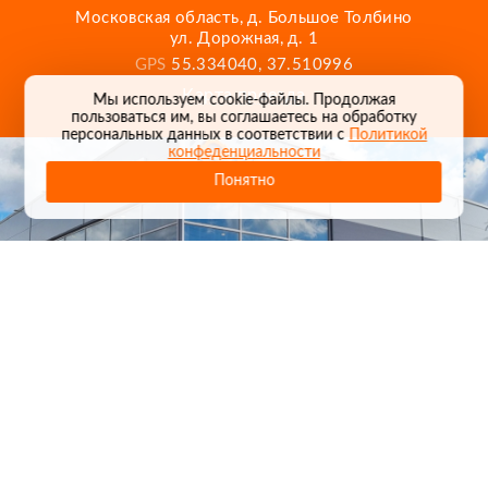
Московская область, д. Большое Толбино
ул. Дорожная, д. 1
GPS
55.334040, 37.510996
Карта проезда
Мы используем cookie-файлы. Продолжая
пользоваться им, вы соглашаетесь на обработку
персональных данных в соответствии с
Политикой
конфеденциальности
Понятно
1
/
24