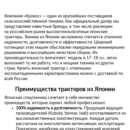
Компания «Кронос» — один из крупнейших поставщиков
сельскохозяйственной техники. Как официальный дилер мы
представляем известные бренды, в том числе реализуем
на российском рынке высокотехнологичные японские
тракторы. Техника из Японии заслуженно считается эталоном
надежности, долговечности и эффективности. Широкий
потенциал этих машин обусловлен передовыми инженерными
решениями и высочайшим качеством сборки. Их
производительность впечатляет: модель в 17−18 л.с. легко
выполняет ту же работу, что и мощная техника из других
стран. Купить японский трактор с отличными
эксплуатационными характеристиками можно с доставкой по
всей России.
Преимущества
тракторов из Японии
Японская спецтехника сочетает в себе множество
преимуществ, которые оценит любой профессионал:
100% надежность и долговечность
. Продукция ведущих
производителей (Kubota, Yanmar, Iseki) изготавливается из
высококачественных комплектующих. Каждая деталь
рассчитана на многолетнюю интенсивную эксплуатацию.
Показатель наработки на отказ (технический критерий