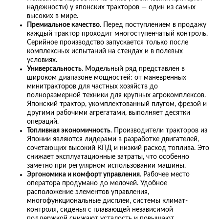
надежности) у японских тракторов — один из самых
высоких в мире.
Премиальное качество
. Перед поступлением в продажу
каждый трактор проходит многоступенчатый контроль.
Серийное производство запускается только после
комплексных испытаний на стендах и в полевых
условиях.
Универсальность
. Модельный ряд представлен в
широком диапазоне мощностей: от маневренных
минитракторов для частных хозяйств до
полноразмерной техники для крупных агрокомплексов.
Японский трактор, укомплектованный плугом, фрезой и
другими рабочими агрегатами, выполняет десятки
операций.
Топливная экономичность
. Производители тракторов из
Японии являются лидерами в разработке двигателей,
сочетающих высокий КПД и низкий расход топлива. Это
снижает эксплуатационные затраты, что особенно
заметно при регулярном использовании машины.
Эргономика и комфорт управления
. Рабочее место
оператора продумано до мелочей. Удобное
расположение элементов управления,
многофункциональные дисплеи, системы климат-
контроля, сиденья с плавающей независимой
поддержкой снижают усталость и повышают