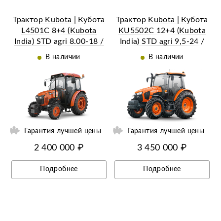
Трактор Kubota | Кубота
Трактор Kubota | Кубота
L4501C 8+4 (Kubota
KU5502C 12+4 (Kubota
India) STD agri 8.00-18 /
India) STD agri 9,5-24 /
13,6-28 (с ПСМ)
16,9-28 (с ПСМ)
В наличии
В наличии
Гарантия лучшей цены
Гарантия лучшей цены
2 400 000 ₽
3 450 000 ₽
Подробнее
Подробнее