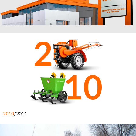
20
10
2010
/
2011