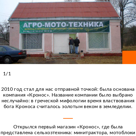
1
/
1
2010 год стал для нас отправной точкой: была основана
компания «Кронос». Название компании было выбрано
неслучайно: в греческой мифологии время властвования
бога Кроноса считалось золотым веком в земледелии.
Открылся первый магазин «Кронос», где была
представлена сельхозтехника: минитрактора, мотоблоки