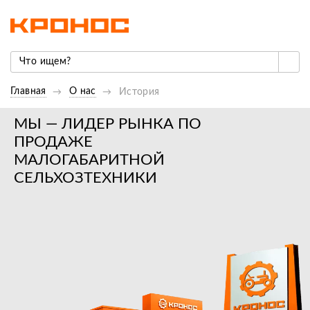
Главная
О нас
История
Наша история
МЫ — ЛИДЕР РЫНКА ПО
ПРОДАЖЕ
МАЛОГАБАРИТНОЙ
СЕЛЬХОЗТЕХНИКИ