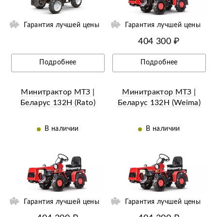
Гарантия лучшей цены
Гарантия лучшей цены
404 300 ₽
Подробнее
Подробнее
Минитрактор МТЗ |
Минитрактор МТЗ |
Беларус 132H (Rato)
Беларус 132H (Weima)
В наличии
В наличии
ий
Ещё 12 фотографий
Гарантия лучшей цены
Гарантия лучшей цены