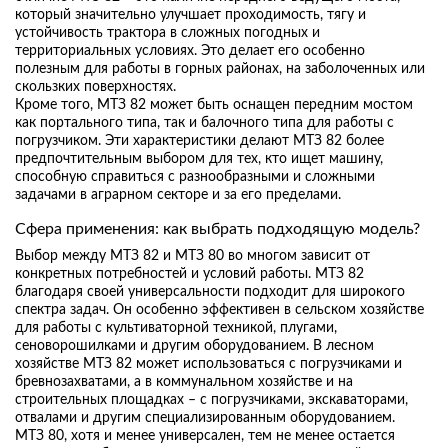
который значительно улучшает проходимость, тягу и
устойчивость трактора в сложных погодных и
территориальных условиях. Это делает его особенно
полезным для работы в горных районах, на заболоченных или
скользких поверхностях.
Кроме того, МТЗ 82 может быть оснащен передним мостом
как портального типа, так и балочного типа для работы с
погрузчиком. Эти характеристики делают МТЗ 82 более
предпочтительным выбором для тех, кто ищет машину,
способную справиться с разнообразными и сложными
задачами в аграрном секторе и за его пределами.
Сфера применения: как выбрать подходящую модель?
Выбор между МТЗ 82 и МТЗ 80 во многом зависит от
конкретных потребностей и условий работы. МТЗ 82
благодаря своей универсальности подходит для широкого
спектра задач. Он особенно эффективен в сельском хозяйстве
для работы с культиваторной техникой, плугами,
сеноворошилками и другим оборудованием. В лесном
хозяйстве МТЗ 82 может использоваться с погрузчиками и
бревнозахватами, а в коммунальном хозяйстве и на
строительных площадках – с погрузчиками, экскаваторами,
отвалами и другим специализированным оборудованием.
МТЗ 80, хотя и менее универсален, тем не менее остается