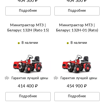
404 300 ₽
404 300 ₽
Подробнее
Подробнее
Минитрактор МТЗ |
Минитрактор МТЗ |
Беларус 132H (Rato 15)
Беларус 132Н-01 (Rato)
В наличии
В наличии
ий
Ещё 12 фотографий
Гарантия лучшей цены
Гарантия лучшей цены
414 400 ₽
454 900 ₽
Подробнее
Подробнее