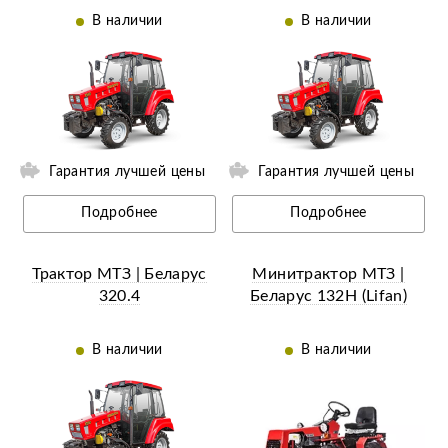
В наличии
В наличии
ии
Ещё 1 фотография
Гарантия лучшей цены
Гарантия лучшей цены
Подробнее
Подробнее
Трактор МТЗ | Беларус
Минитрактор МТЗ |
320.4
Беларус 132H (Lifan)
В наличии
В наличии
Ещё 12 фотографий