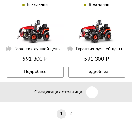
В наличии
В наличии
ий
Ещё 11 фотографий
Гарантия лучшей цены
Гарантия лучшей цены
591 300 ₽
591 300 ₽
Подробнее
Подробнее
Следующая страница
1
2