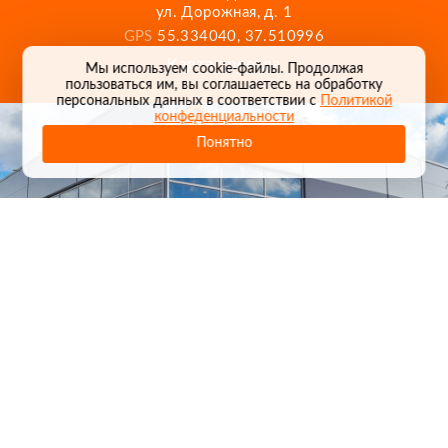
ул. Дорожная, д. 1
GPS
55.334040, 37.510996
Карта проезда
Мы используем cookie-файлы. Продолжая
пользоваться им, вы соглашаетесь на обработку
персональных данных в соответствии с
Политикой
конфеденциальности
Понятно
1
/
24