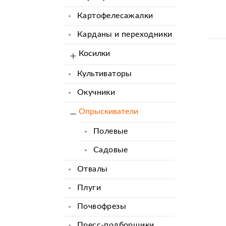
Картофелесажалки
Карданы и переходники
Косилки
Культиваторы
Окучники
Опрыскиватели
Полевые
Садовые
Отвалы
Плуги
Почвофрезы
Пресс-подборщики