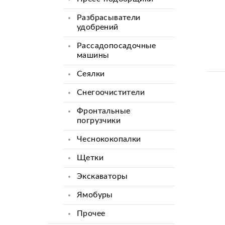
Разбрасыватели
удобрений
Рассадопосадочные
машины
Сеялки
Снегоочистители
Фронтальные
погрузчики
Чеснококопалки
Щетки
Экскаваторы
Ямобуры
Прочее