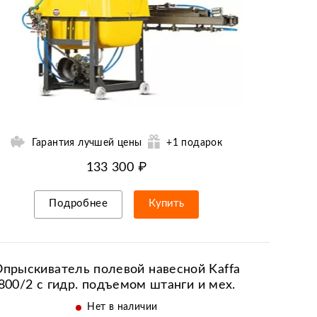
Гарантия лучшей цены
+1 подарок
133 300 ₽
Подробнее
Купить
Рассрочка/кредит
прыскиватель полевой навесной Kaffa
800/2 с гидр. подъемом штанги и мех.
стабилизацией (800 л)
Нет в наличии