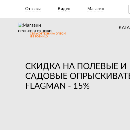
Отзывы
Видео
Магазин
КАТ
СЕЛЬХОЗТЕХНИКА ОПТОМ
Т
И В РОЗНИЦУ
М
Н
СКИДКА НА ПОЛЕВЫЕ И
Н
САДОВЫЕ ОПРЫСКИВАТ
Д
FLAGMAN - 15%
П
З