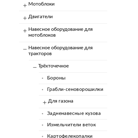
Мотоблоки
Двигатели
Навесное оборудование для
мотоблоков
Навесное оборудование для
тракторов
Трёхточечное
Бороны
Грабли-сеноворошилки
Для газона
Задненавесные кузова
Измельчители веток
Картофелекопалки