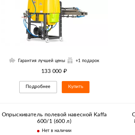
Гарантия лучшей цены
+1 подарок
133 000 ₽
Подробнее
Купить
Рассрочка/кредит
Опрыскиватель полевой навесной Kaffa
О
600/1 (600 л)
Нет в наличии