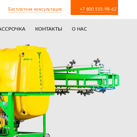
Бесплатная консультация
+7 800 555-98-62
АССРОЧКА
КОНТАКТЫ
О НАС