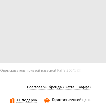
Опрыскиватель полевой навесной Kaffa 200/1 (200 л)
Все товары бренда «Kaffa | Каффа»
+1 подарок
Гарантия лучшей цены