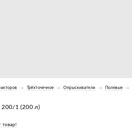
Видео
ракторов
Трёхточечное
Опрыскиватели
Полевые
200/1 (200 л)
 товар!