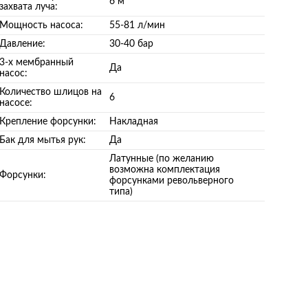
6 м
захвата луча:
Мощность насоса:
55-81 л/мин
Давление:
30-40 бар
3-х мембранный
Да
насос:
Количество шлицов на
6
насосе:
Крепление форсунки:
Накладная
Бак для мытья рук:
Да
Латунные (по желанию
возможна комплектация
Форсунки:
форсунками револьверного
типа)