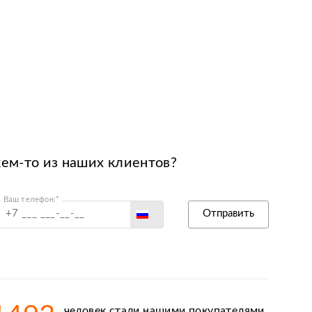
кем-то из наших клиентов?
Ваш телефон:*
Россия
Отправить
Беларусь
Польша
Казахстан
Армения
человек стали нашими покупателями