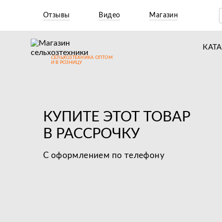
Отзывы
Видео
Магазин
КАТ
СЕЛЬХОЗТЕХНИКА ОПТОМ
Т
И В РОЗНИЦУ
М
Н
КУПИТЕ ЭТОТ ТОВАР
Н
В РАССРОЧКУ
Д
С оформлением по телефону
П
З