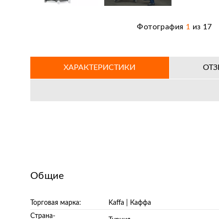
Фотография
1
из
17
ХАРАКТЕРИСТИКИ
ОТ
Общие
Торговая марка:
Kaffa | Каффа
Страна-