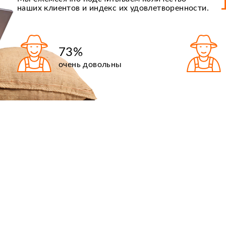
наших клиентов и индекс их удовлетворенности.
73%
очень довольны