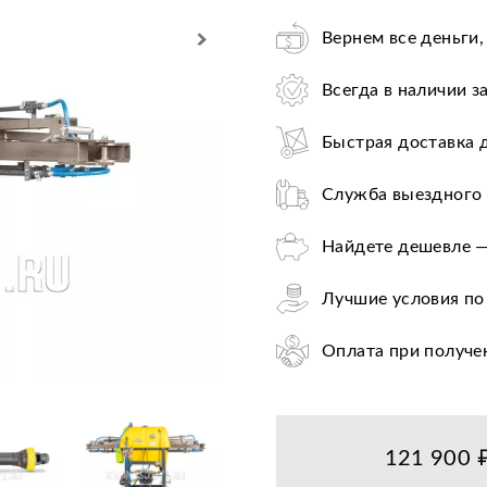
Вернем все деньги,
Всегда в наличии з
Быстрая доставка 
Служба выездного 
Найдете дешевле —
Лучшие условия по
Оплата при получе
Цена от завода-пр
36+ авторизирован
121 900 