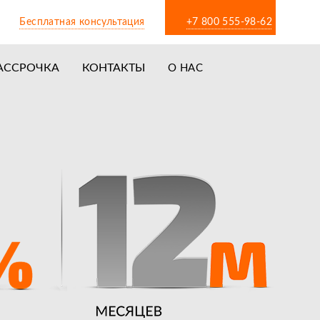
Бесплатная консультация
+7 800 555-98-62
АССРОЧКА
КОНТАКТЫ
О НАС