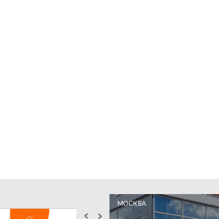
МОСКВА