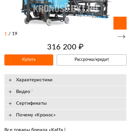
1
/
19
316 200 ₽
Купить
Рассрочка/кредит
Характеристики
Видео
1
Сертификаты
Почему «Кронос»
Все товары бренда «Kaffa |