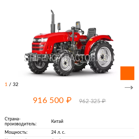
1
/
32
916 500 ₽
962 325 ₽
Страна-
Китай
производитель:
Мощность:
24 л. с.