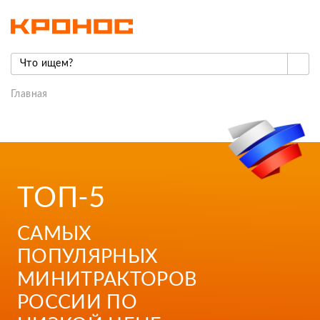
Главная
ТОП-5
САМЫХ
ПОПУЛЯРНЫХ
МИНИТРАКТОРОВ
РОССИИ ПО