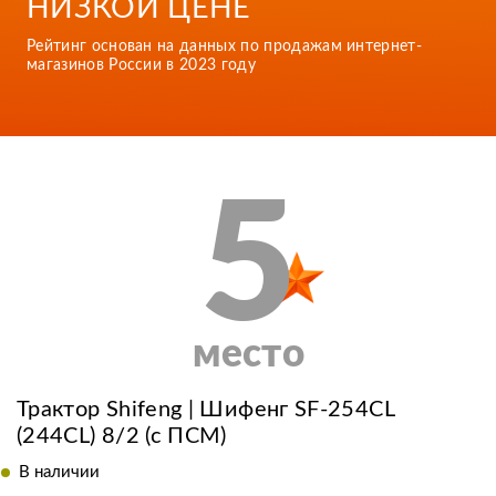
НИЗКОЙ ЦЕНЕ
Рейтинг основан на данных по продажам интернет-
магазинов России в 2023 году
5
место
Трактор Shifeng | Шифенг SF-254CL
(244СL) 8/2 (с ПСМ)
В наличии