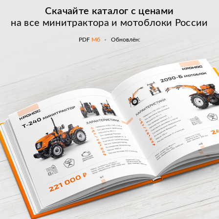
Скачайте каталог с
ценами
на все минитрактора и мотоблоки России
PDF
Мб
Обновлён: