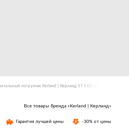
нтальный погрузчик Kerland | Керланд ST EKO 500-22KS (челюс
Все товары бренда «Kerland | Керланд»
Гарантия лучшей цены
-30% от цены