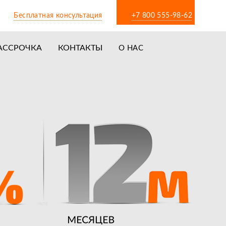
Бесплатная консультация
+7 800 555-98-62
АССРОЧКА
КОНТАКТЫ
О НАС