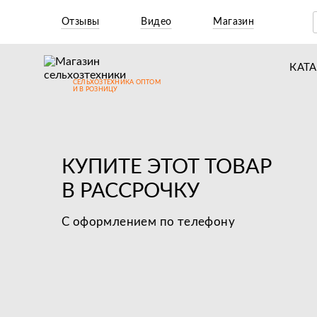
Отзывы
Видео
Магазин
КАТ
СЕЛЬХОЗТЕХНИКА ОПТОМ
Т
И В РОЗНИЦУ
М
Н
КУПИТЕ ЭТОТ ТОВАР
Н
В РАССРОЧКУ
Д
С оформлением по телефону
П
З