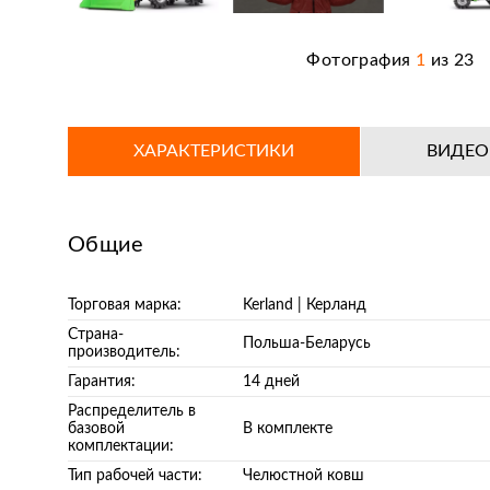
Фотография
1
из
23
ХАРАКТЕРИСТИКИ
ВИДЕ
Общие
Торговая марка:
Kerland | Керланд
Страна-
Польша-Беларусь
производитель:
Гарантия:
14 дней
Распределитель в
базовой
В комплекте
комплектации:
Тип рабочей части:
Челюстной ковш