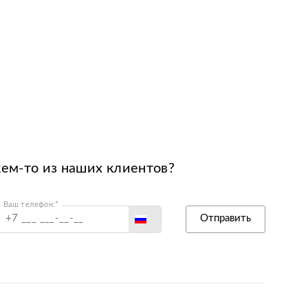
кем-то из наших клиентов?
Ваш телефон:*
Россия
Отправить
Беларусь
Польша
Казахстан
Армения