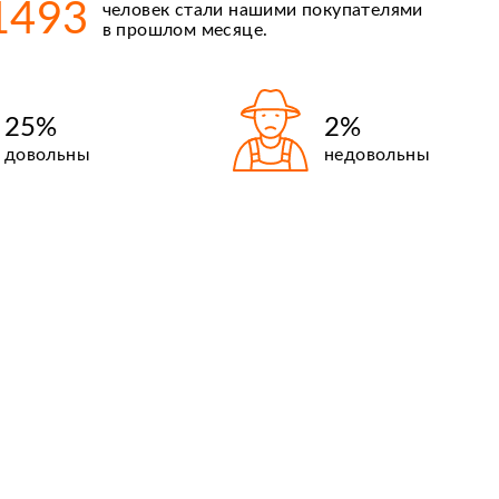
1493
человек стали нашими покупателями
Киргизия
в прошлом месяце.
25%
2%
довольны
недовольны