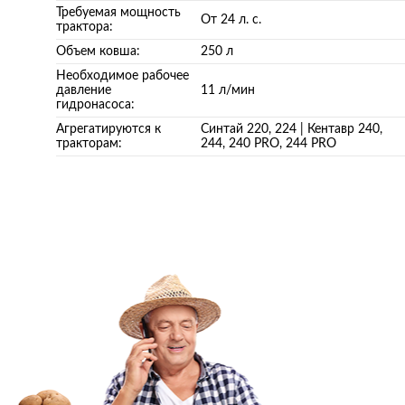
Требуемая мощность
От 24 л. с.
трактора:
Объем ковша:
250 л
Необходимое рабочее
давление
11 л/мин
гидронасоса:
Агрегатируются к
Синтай 220, 224 | Кентавр 240,
тракторам:
244, 240 PRO, 244 PRO