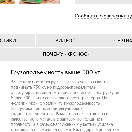
Сообщить о снижении ц
ИСТИКИ
ВИДЕО
3
СЕРТИ
ПОЧЕМУ «КРОНОС»
Грузоподъемность выше 500 кг
Запас прочности погрузчика позволяет с легкостью
поднимать 750 кг, но гидрораспределитель
отрегулирован заводом-производителем на нагрузку не
более 500 кг из-за невысокого веса тракторов. При
желании можно увеличить грузоподъемность
погрузчика при помощи регулировок
гидрораспределителя. Рама стрелы изготовлена из
качественного металла с запасом по толщине и
прочности, а в самых нагруженных участках усилена
дополнительными накладками. Благодаря европейским