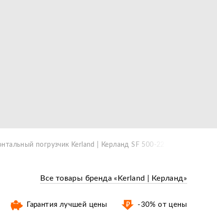
нтальный погрузчик Kerland | Керланд SF 500-22
Все товары бренда «Kerland | Керланд»
Гарантия лучшей цены
-30% от цены