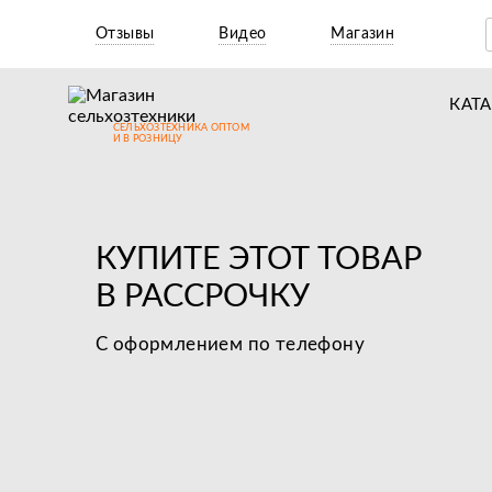
Отзывы
Видео
Магазин
КАТ
СЕЛЬХОЗТЕХНИКА ОПТОМ
Т
И В РОЗНИЦУ
М
Н
КУПИТЕ ЭТОТ ТОВАР
Н
В РАССРОЧКУ
Д
С оформлением по телефону
П
З