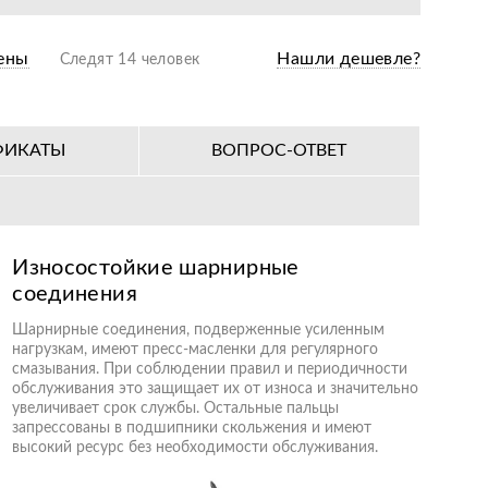
ены
Нашли дешевле?
Следят 14 человек
ФИКАТЫ
ВОПРОС-ОТВЕТ
Износостойкие шарнирные
соединения
Шарнирные соединения, подверженные усиленным
нагрузкам, имеют пресс-масленки для регулярного
смазывания. При соблюдении правил и периодичности
обслуживания это защищает их от износа и значительно
увеличивает срок службы. Остальные пальцы
запрессованы в подшипники скольжения и имеют
высокий ресурс без необходимости обслуживания.