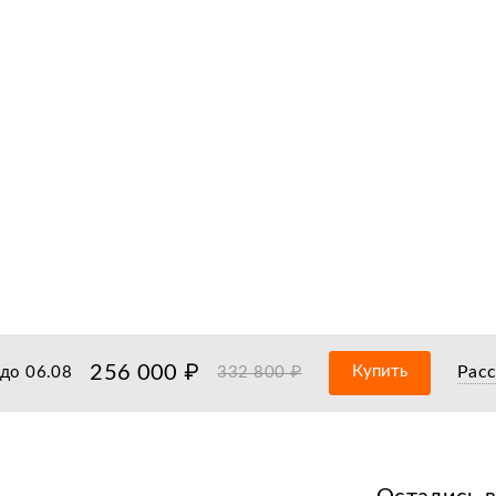
256 000 ₽
Купить
Рас
до
06.08
332 800 ₽