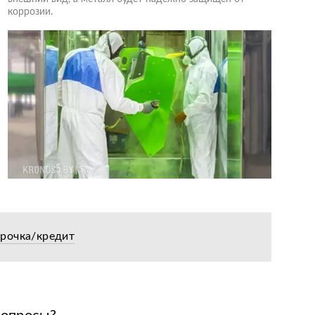
коррозии.
срочка/кредит