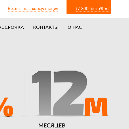
Бесплатная консультация
+7 800 555-98-62
АССРОЧКА
КОНТАКТЫ
О НАС