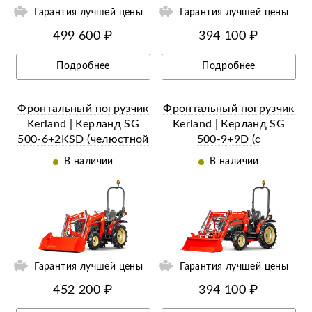
Гарантия лучшей цены
Гарантия лучшей цены
499 600 ₽
394 100 ₽
Подробнее
Подробнее
Фронтальный погрузчик
Фронтальный погрузчик
Kerland | Керланд SG
Kerland | Керланд SG
500-6+2KSD (челюстной
500-9+9D (c
c джойстиком)
джойстиком)
В наличии
В наличии
я
Гарантия лучшей цены
Гарантия лучшей цены
452 200 ₽
394 100 ₽