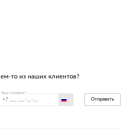
кем-то из наших клиентов?
Ваш телефон:*
Россия
Отправить
Беларусь
Польша
Казахстан
Армения