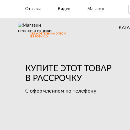
Отзывы
Видео
Магазин
КАТ
СЕЛЬХОЗТЕХНИКА ОПТОМ
Т
И В РОЗНИЦУ
М
Н
КУПИТЕ ЭТОТ ТОВАР
Н
В РАССРОЧКУ
Д
С оформлением по телефону
П
З