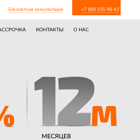
Бесплатная консультация
+7 800 555-98-62
АССРОЧКА
КОНТАКТЫ
О НАС