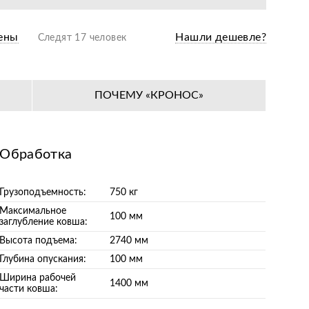
ены
Нашли дешевле?
Следят 17 человек
ПОЧЕМУ «КРОНОС»
Обработка
Грузоподъемность:
750 кг
Максимальное
100 мм
заглубление ковша:
Высота подъема:
2740 мм
Глубина опускания:
100 мм
Ширина рабочей
1400 мм
части ковша: