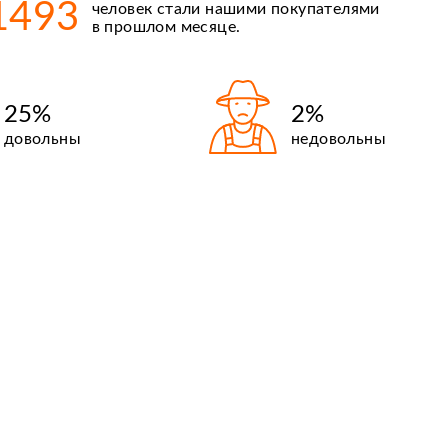
1493
человек стали нашими покупателями
Киргизия
в прошлом месяце.
25%
2%
довольны
недовольны