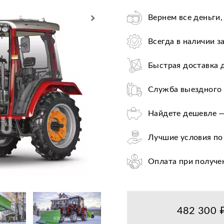
Вернем все деньги,
Всегда в наличии з
Быстрая доставка 
Служба выездного 
Найдете дешевле —
Лучшие условия по
Оплата при получе
Цена от завода-пр
36+ авторизирован
482 300 