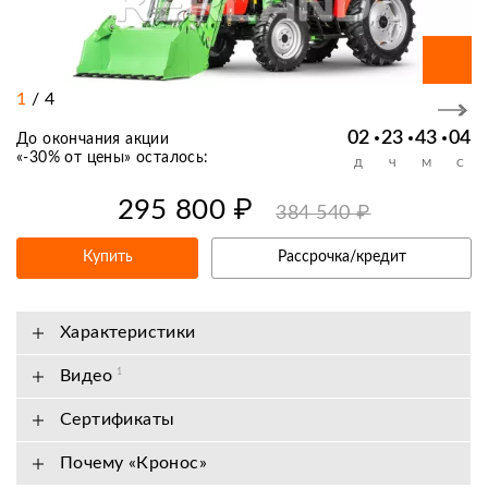
1
/
4
02
23
43
03
До окончания акции
«
-30% от цены
» осталось:
Д
Ч
М
С
295 800 ₽
384 540 ₽
Купить
Рассрочка/кредит
Характеристики
Видео
1
Сертификаты
Почему «Кронос»