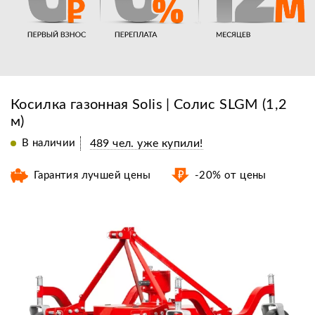
Косилка газонная Solis | Солис SLGM (1,2
м)
В наличии
489 чел. уже купили!
Гарантия лучшей цены
-20% от цены