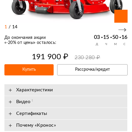
1
/
14
03
15
50
16
До окончания акции
«
-20% от цены
» осталось:
Д
Ч
М
С
191 900 ₽
230 280 ₽
Купить
Рассрочка/кредит
Характеристики
Видео
1
Сертификаты
Почему «Кронос»