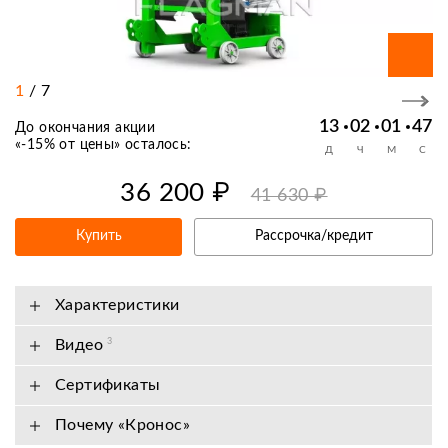
1
/
7
13
02
01
46
До окончания акции
«
-15% от цены
» осталось:
Д
Ч
М
С
36 200 ₽
41 630 ₽
Купить
Рассрочка/кредит
Характеристики
Видео
3
Сертификаты
Почему «Кронос»