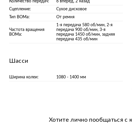
Количество передач:
6 вперёд, 2 назад
Сцепление:
Сухое дисковое
Тип ВОМа:
От ремня
1-я передача 580 об/мин, 2-я
Частота вращения
передача 900 об/мин, 3-я
ВОМа:
передача 1450 об/мин, задняя
передача 435 об/мин
Шасси
Ширина колеи:
1080 - 1400 мм
Хотите лично пообщаться с 