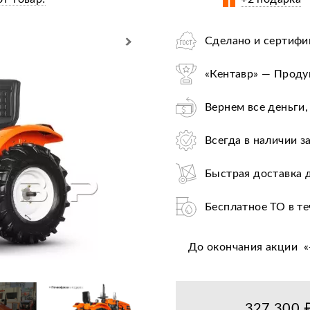
Сделано и сертифи
«Кентавр» — Продук
Вернем все деньги,
Всегда в наличии з
Быстрая доставка 
Бесплатное ТО в те
Служба выездного 
До окончания акции
«
Найдете дешевле —
Лучшие условия по
327 300 