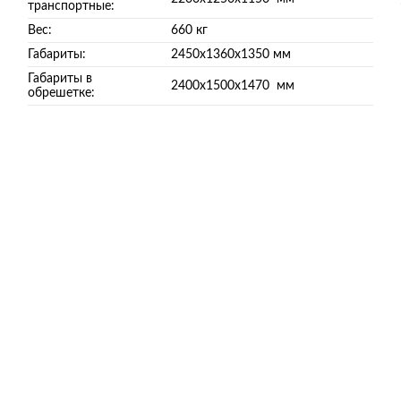
транспортные:
Вес:
660 кг
Габариты:
2450х1360х1350 мм
Габариты в
2400х1500х1470 мм
обрешетке: