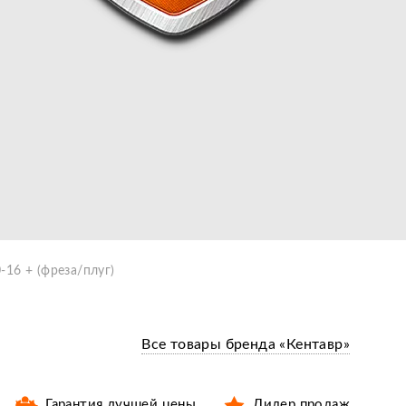
-16 + (фреза/плуг)
Все товары бренда «Кентавр»
Гарантия лучшей цены
Лидер продаж