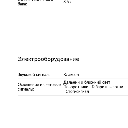
8,5 л
бака:
Электрооборудование
Звуковой сигнал:
Клаксон
Дальний и ближний свет |
Освещение и световые
Поворотники | Габаритные огни
сигналы:
| Стоп-сигнал