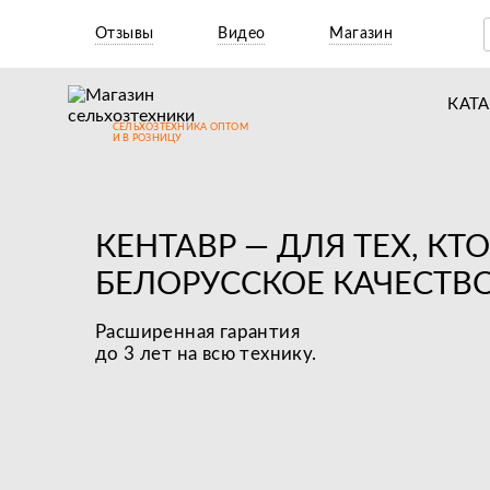
Отзывы
Видео
Магазин
КАТ
СЕЛЬХОЗТЕХНИКА ОПТОМ
Т
И В РОЗНИЦУ
М
Н
КЕНТАВР — ДЛЯ ТЕХ, КТ
Н
БЕЛОРУCCКОЕ КАЧЕСТВО
Д
Расширенная гарантия
П
до 3 лет на всю технику.
З