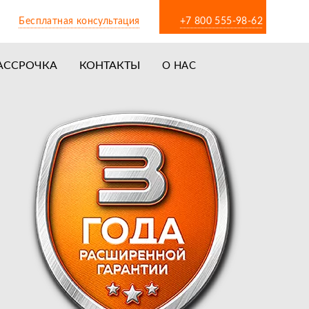
Бесплатная консультация
+7 800 555-98-62
АССРОЧКА
КОНТАКТЫ
О НАС