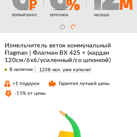
Измельчитель веток коммунальный
Flagman | Флагман BX 42S + (кардан
120см/6х6/усиленный/со шпонкой)
В наличии
1238 чел. уже купили!
+1 подарок
Гарантия лучшей цены
-15% от цены