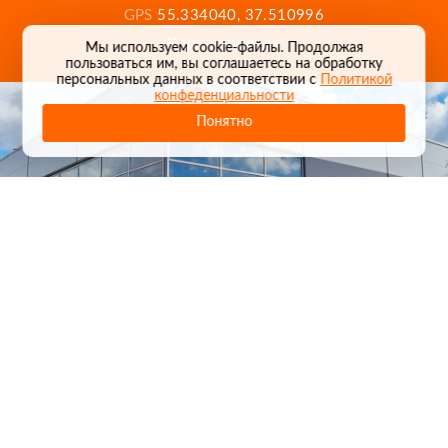
GPS
55.334040, 37.510996
Карта проезда
Мы используем cookie-файлы. Продолжая
пользоваться им, вы соглашаетесь на обработку
персональных данных в соответствии с
Политикой
конфеденциальности
Понятно
1
/
24