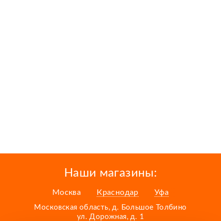
Наши магазины:
Москва
Краснодар
Уфа
Московская область, д. Большое Толбино
ул. Дорожная, д. 1