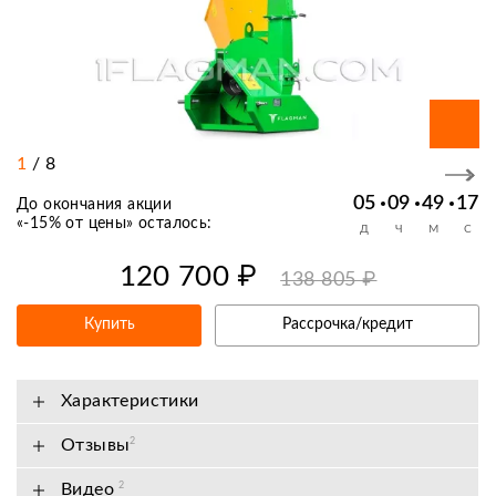
1
/
8
05
09
49
17
До окончания акции
«
-15% от цены
» осталось:
Д
Ч
М
С
120 700 ₽
138 805 ₽
Купить
Рассрочка/кредит
Характеристики
Отзывы
2
Видео
2