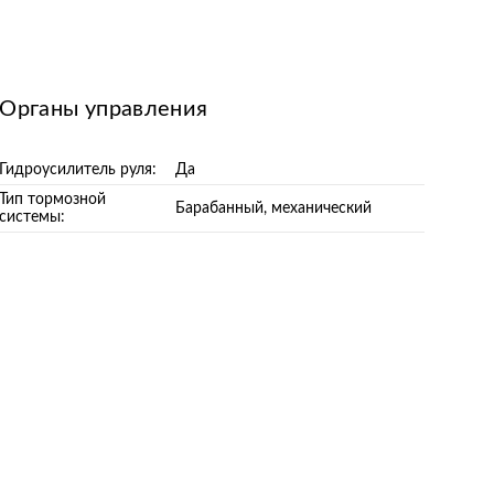
Органы управления
Гидроусилитель руля:
Да
Тип тормозной
Барабанный, механический
системы: