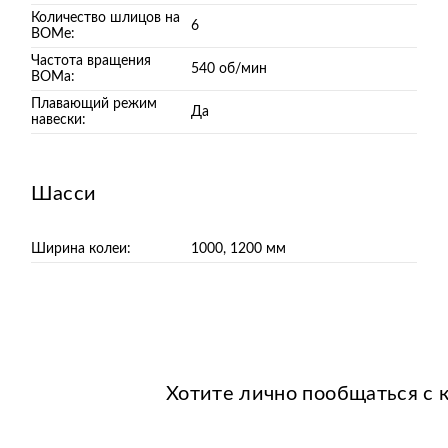
Количество шлицов на
6
ВОМе:
Частота вращения
540 об/мин
ВОМа:
Плавающий режим
Да
навески:
Шасси
Ширина колеи:
1000, 1200 мм
Хотите лично пообщаться с 