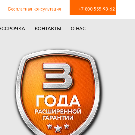
Бесплатная консультация
+7 800 555-98-62
АССРОЧКА
КОНТАКТЫ
О НАС