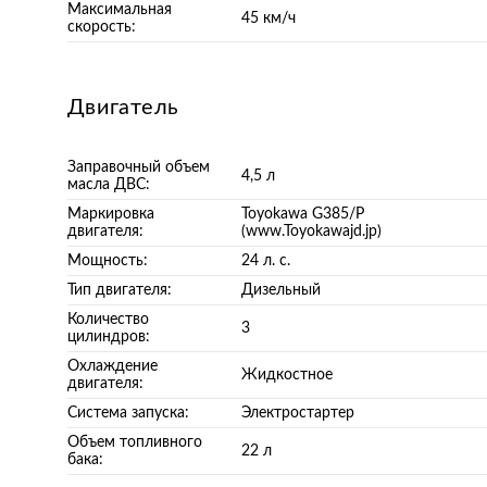
Максимальная
45 км/ч
скорость:
Двигатель
Заправочный объем
4,5 л
масла ДВС:
Маркировка
Toyokawa G385/P
двигателя:
(www.Toyokawajd.jp)
Мощность:
24 л. с.
Тип двигателя:
Дизельный
Количество
3
цилиндров:
Охлаждение
Жидкостное
двигателя:
Система запуска:
Электростартер
Объем топливного
22 л
бака: