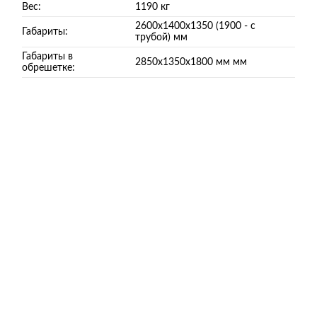
Вес:
1190 кг
2600х1400х1350 (1900 - с
Габариты:
трубой) мм
Габариты в
2850х1350х1800 мм мм
обрешетке: