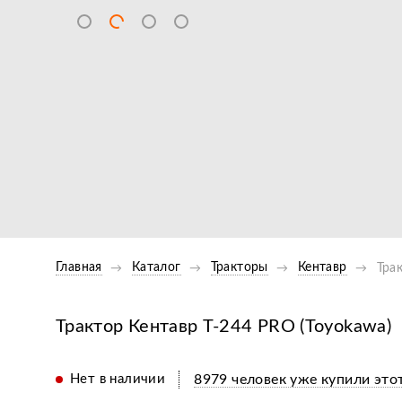
Главная
Каталог
Тракторы
Кентавр
Тра
Трактор Кентавр Т-244 PRO (Toyokawa)
Нет в наличии
8979 человек уже купили этот