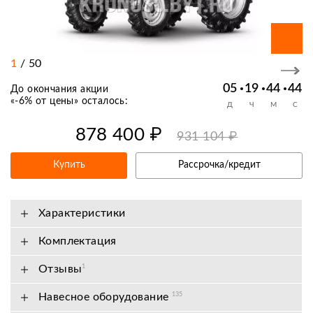
1
/
50
05
19
44
44
До окончания акции
«
-6% от цены
» осталось:
Д
Ч
М
С
878 400 ₽
931 104 ₽
Купить
Рассрочка/кредит
Характеристики
Комплектация
Отзывы
1
Навесное оборудование
135