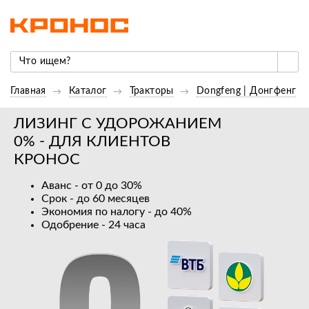
Главная
Каталог
Тракторы
Dongfeng | Донгфенг
ЛИЗИНГ С УДОРОЖАНИЕМ
0% - ДЛЯ КЛИЕНТОВ
КРОНОС
Аванс - от 0 до 30%
Срок - до 60 месяцев
Экономия по налогу - до 40%
Одобрение - 24 часа