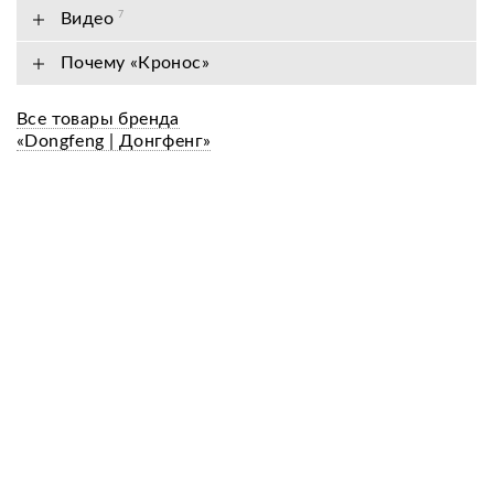
Видео
7
Почему «Кронос»
Все товары бренда
«Dongfeng | Донгфенг»