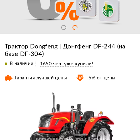
Трактор Dongfeng | Донгфенг DF-244 (на
базе DF-304)
В наличии
1650 чел. уже купили!
Гарантия лучшей цены
-6% от цены