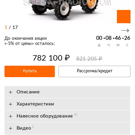
1
/
17
00
08
46
25
До окончания акции
«
-5% от цены
» осталось:
Д
Ч
М
С
782 100 ₽
821 205 ₽
Купить
Рассрочка/кредит
Описание
Характеристики
Навесное оборудование
97
Видео
2