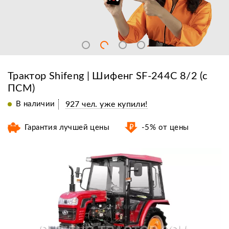
Трактор Shifeng | Шифенг SF-244С 8/2 (с
ПСМ)
В наличии
927 чел. уже купили!
Гарантия лучшей цены
-5% от цены