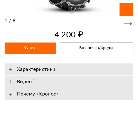
1
/
8
4 200 ₽
Купить
Рассрочка/кредит
Характеристики
Видео
2
Почему «Кронос»