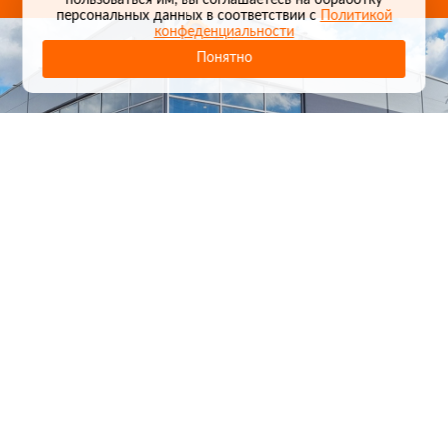
пользоваться им, вы соглашаетесь на обработку
персональных данных в соответствии с
Политикой
конфеденциальности
Понятно
1
/
24
СЕЛЬХОЗТЕХНИКА ОПТОМ
И В РОЗНИЦУ