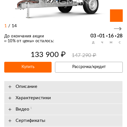
1
/
14
03
01
16
28
До окончания акции
«
-10% от цены
» осталось:
Д
Ч
М
С
133 900 ₽
147 290 ₽
Купить
Рассрочка/кредит
Описание
Характеристики
Видео
1
Сертификаты