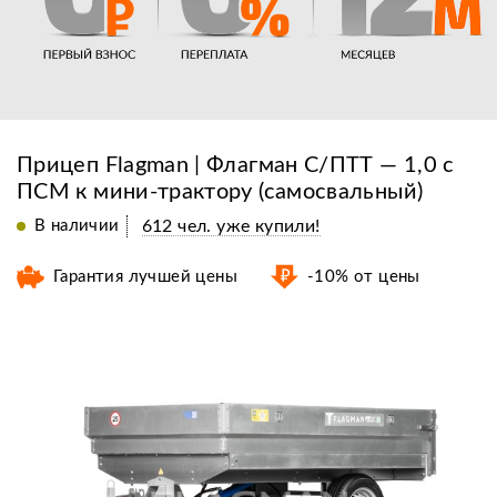
Прицеп Flagman | Флагман C/ПТТ — 1,0 с
ПСМ к мини-трактору (самосвальный)
В наличии
612 чел. уже купили!
Гарантия лучшей цены
-10% от цены