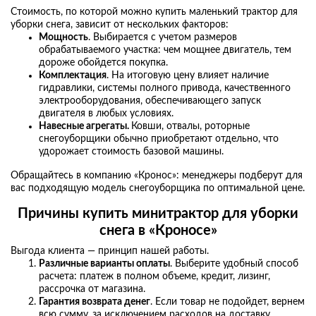
Стоимость, по которой можно купить маленький трактор для
уборки снега, зависит от нескольких факторов:
Мощность
. Выбирается с учетом размеров
обрабатываемого участка: чем мощнее двигатель, тем
дороже обойдется покупка.
Комплектация
. На итоговую цену влияет наличие
гидравлики, системы полного привода, качественного
электрооборудования, обеспечивающего запуск
двигателя в любых условиях.
Навесные агрегаты.
Ковши, отвалы, роторные
снегоуборщики обычно приобретают отдельно, что
удорожает стоимость базовой машины.
Обращайтесь в компанию «Кронос»: менеджеры подберут для
вас подходящую модель снегоуборщика по оптимальной цене.
Причины
купить минитрактор для уборки
снега
в «Кроносе»
Выгода клиента — принцип нашей работы.
Различные варианты оплаты
. Выберите удобный способ
расчета: платеж в полном объеме, кредит, лизинг,
рассрочка от магазина.
Гарантия возврата денег
. Если товар не подойдет, вернем
всю сумму, за исключением расходов на доставку.