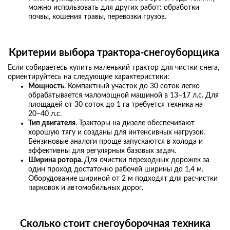
можно использовать для других работ: обработки
почвы, кошения травы, перевозки грузов.
Критерии выбора трактора-снегоуборщика
Если собираетесь купить маленький трактор для чистки снега,
ориентируйтесь на следующие характеристики:
Мощность
. Компактный участок до 30 соток легко
обрабатывается маломощной машиной в 13−17 л.с. Для
площадей от 30 соток до 1 га требуется техника на
20−40 л.с.
Тип двигателя
. Тракторы на дизеле обеспечивают
хорошую тягу и созданы для интенсивных нагрузок.
Бензиновые аналоги проще запускаются в холода и
эффективны для регулярных базовых задач.
Ширина ротора.
Для очистки переходных дорожек за
один проход достаточно рабочей ширины до 1,4 м.
Оборудование шириной от 2 м подходят для расчистки
парковок и автомобильных дорог.
Сколько стоит снегоуборочная техника