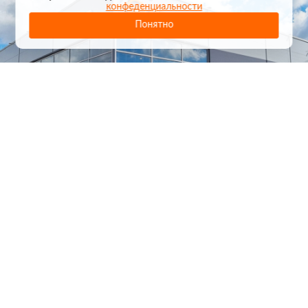
конфеденциальности
Понятно
1
/
24
СЕЛЬХОЗТЕХНИКА ОПТОМ
И В РОЗНИЦУ