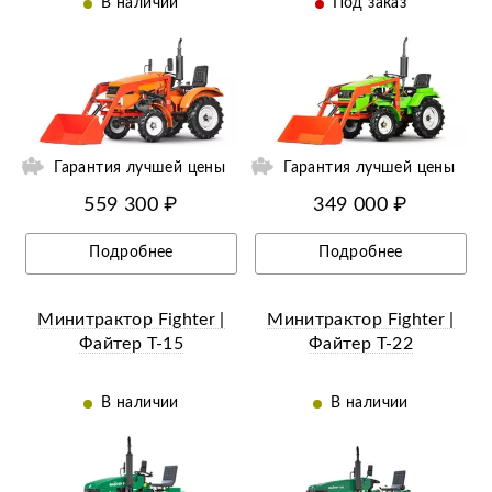
В наличии
Под заказ
ий
Ещё 13 фотографий
Гарантия лучшей цены
Гарантия лучшей цены
559 300 ₽
349 000 ₽
Подробнее
Подробнее
Минитрактор Fighter |
Минитрактор Fighter |
Файтер Т-15
Файтер Т-22
В наличии
В наличии