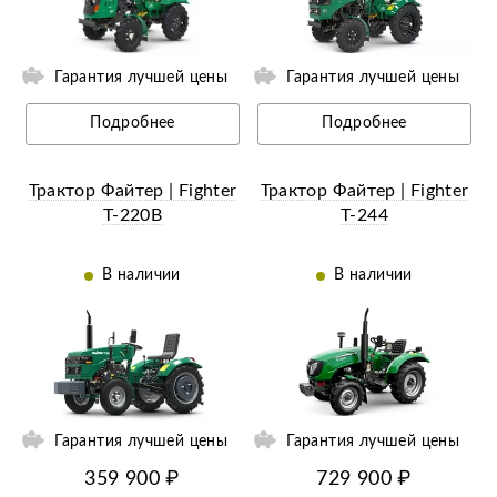
Гарантия лучшей цены
Гарантия лучшей цены
Подробнее
Подробнее
Трактор Файтер | Fighter
Трактор Файтер | Fighter
Т-220B
Т-244
В наличии
В наличии
ий
Ещё 1 фотография
Гарантия лучшей цены
Гарантия лучшей цены
359 900 ₽
729 900 ₽