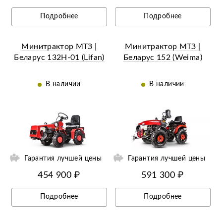
Подробнее
Подробнее
Минитрактор МТЗ |
Минитрактор МТЗ |
Беларус 132Н-01 (Lifan)
Беларус 152 (Weima)
В наличии
В наличии
ий
Ещё 11 фотографий
Гарантия лучшей цены
Гарантия лучшей цены
454 900 ₽
591 300 ₽
Подробнее
Подробнее