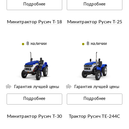
Подробнее
Подробнее
Минитрактор Русич Т-18
Минитрактор Русич Т-25
В наличии
В наличии
ии
Ещё 2 фотографии
Гарантия лучшей цены
Гарантия лучшей цены
Подробнее
Подробнее
Минитрактор Русич Т-30
Трактор Русич ТE-244С