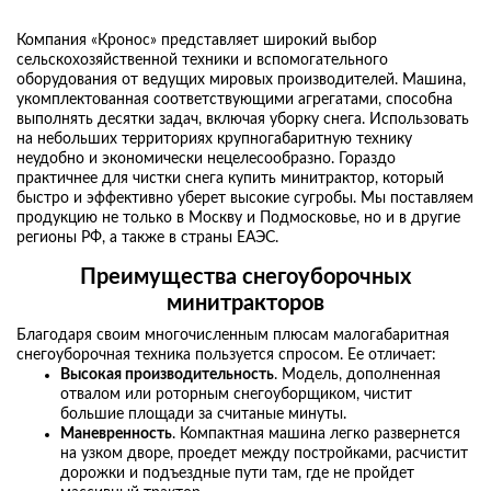
Компания «Кронос» представляет широкий выбор
сельскохозяйственной техники и вспомогательного
оборудования от ведущих мировых производителей. Машина,
укомплектованная соответствующими агрегатами, способна
выполнять десятки задач, включая уборку снега. Использовать
на небольших территориях крупногабаритную технику
неудобно и экономически нецелесообразно. Гораздо
практичнее для чистки снега купить минитрактор, который
быстро и эффективно уберет высокие сугробы. Мы поставляем
продукцию не только в Москву и Подмосковье, но и в другие
регионы РФ, а также в страны ЕАЭС.
Преимущества снегоуборочных
минитракторов
Благодаря своим многочисленным плюсам малогабаритная
снегоуборочная техника пользуется спросом. Ее отличает:
Высокая производительность
. Модель, дополненная
отвалом или роторным снегоуборщиком, чистит
большие площади за считаные минуты.
Маневренность
. Компактная машина легко развернется
на узком дворе, проедет между постройками, расчистит
дорожки и подъездные пути там, где не пройдет