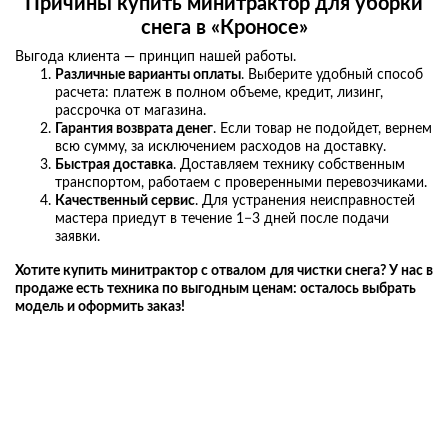
Причины
купить минитрактор для уборки
снега
в «Кроносе»
Выгода клиента — принцип нашей работы.
Различные варианты оплаты
. Выберите удобный способ
расчета: платеж в полном объеме, кредит, лизинг,
рассрочка от магазина.
Гарантия возврата денег
. Если товар не подойдет, вернем
всю сумму, за исключением расходов на доставку.
Быстрая доставка
. Доставляем технику собственным
транспортом, работаем с проверенными перевозчиками.
Качественный сервис
. Для устранения неисправностей
мастера приедут в течение 1−3 дней после подачи
заявки.
Хотите
купить минитрактор с отвалом
для
чистки
снега
? У нас в
продаже есть техника по выгодным ценам: осталось выбрать
модель и оформить заказ!