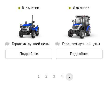
В наличии
В наличии
ии
Ещё 2 фотографии
Гарантия лучшей цены
Гарантия лучшей цены
Подробнее
Подробнее
1
2
3
4
5