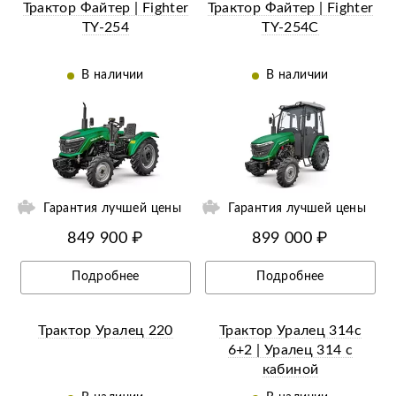
Трактор Файтер | Fighter
Трактор Файтер | Fighter
TY-254
TY-254C
В наличии
В наличии
ии
Ещё 3 фотографии
Гарантия лучшей цены
Гарантия лучшей цены
849 900 ₽
899 000 ₽
Подробнее
Подробнее
Трактор Уралец 220
Трактор Уралец 314с
6+2 | Уралец 314 с
кабиной