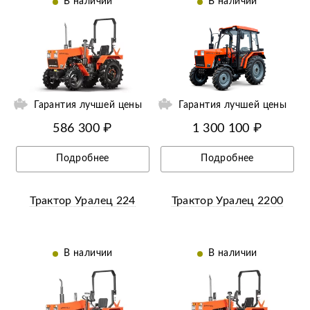
В наличии
В наличии
ий
Гарантия лучшей цены
Гарантия лучшей цены
586 300 ₽
1 300 100 ₽
Подробнее
Подробнее
Трактор Уралец 224
Трактор Уралец 2200
В наличии
В наличии
ий
Ещё 13 фотографий