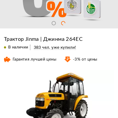
Трактор Jinma | Джинма 264EC
В наличии
383 чел. уже купили!
Гарантия лучшей цены
-3% от цены