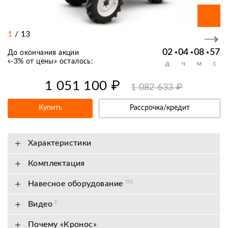
1
/
13
02
04
08
57
До окончания акции
«
-3% от цены
» осталось:
Д
Ч
М
С
1 051 100 ₽
1 082 633 ₽
Купить
Рассрочка/кредит
Характеристики
Комплектация
Навесное оборудование
113
Видео
1
Почему «Кронос»