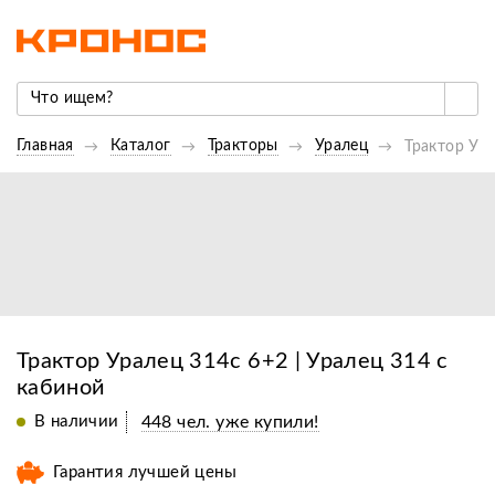
Главная
Каталог
Тракторы
Уралец
Трактор Ура
Трактор Уралец 314с 6+2 | Уралец 314 с
кабиной
В наличии
448 чел. уже купили!
Гарантия лучшей цены