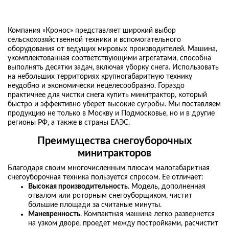
Компания «Кронос» представляет широкий выбор
сельскохозяйственной техники и вспомогательного
оборудования от ведущих мировых производителей. Машина,
укомплектованная соответствующими агрегатами, способна
выполнять десятки задач, включая уборку снега. Использовать
на небольших территориях крупногабаритную технику
неудобно и экономически нецелесообразно. Гораздо
практичнее для чистки снега купить минитрактор, который
быстро и эффективно уберет высокие сугробы. Мы поставляем
продукцию не только в Москву и Подмосковье, но и в другие
регионы РФ, а также в страны ЕАЭС.
Преимущества снегоуборочных
минитракторов
Благодаря своим многочисленным плюсам малогабаритная
снегоуборочная техника пользуется спросом. Ее отличает:
Высокая производительность
. Модель, дополненная
отвалом или роторным снегоуборщиком, чистит
большие площади за считаные минуты.
Маневренность
. Компактная машина легко развернется
на узком дворе, проедет между постройками, расчистит