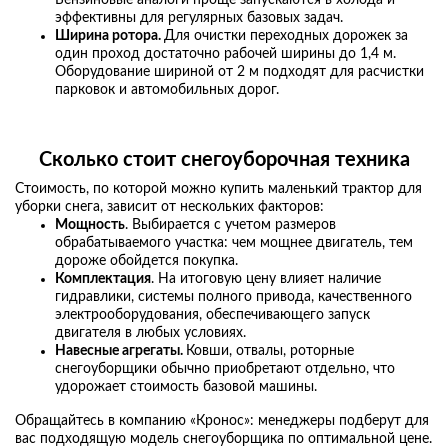
Бензиновые аналоги проще запускаются в холода и
эффективны для регулярных базовых задач.
Ширина ротора.
Для очистки переходных дорожек за
один проход достаточно рабочей ширины до 1,4 м.
Оборудование шириной от 2 м подходят для расчистки
парковок и автомобильных дорог.
Сколько стоит снегоуборочная техника
Стоимость, по которой можно купить маленький трактор для
уборки снега, зависит от нескольких факторов:
Мощность
. Выбирается с учетом размеров
обрабатываемого участка: чем мощнее двигатель, тем
дороже обойдется покупка.
Комплектация
. На итоговую цену влияет наличие
гидравлики, системы полного привода, качественного
электрооборудования, обеспечивающего запуск
двигателя в любых условиях.
Навесные агрегаты.
Ковши, отвалы, роторные
снегоуборщики обычно приобретают отдельно, что
удорожает стоимость базовой машины.
Обращайтесь в компанию «Кронос»: менеджеры подберут для
вас подходящую модель снегоуборщика по оптимальной цене.