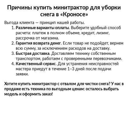
Причины
купить минитрактор для уборки
снега
в «Кроносе»
Выгода клиента — принцип нашей работы.
Различные варианты оплаты
. Выберите удобный способ
расчета: платеж в полном объеме, кредит, лизинг,
рассрочка от магазина.
Гарантия возврата денег
. Если товар не подойдет, вернем
всю сумму, за исключением расходов на доставку.
Быстрая доставка
. Доставляем технику собственным
транспортом, работаем с проверенными перевозчиками.
Качественный сервис
. Для устранения неисправностей
мастера приедут в течение 1−3 дней после подачи
заявки.
Хотите
купить минитрактор с отвалом
для
чистки
снега
? У нас в
продаже есть техника по выгодным ценам: осталось выбрать
модель и оформить заказ!