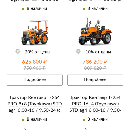
ПСМ)
В наличии
В наличии
ии
-20% от цены
-10% от цены
625 800 ₽
736 200 ₽
750 960 ₽
809 820 ₽
Подробнее
Подробнее
Трактор Кентавр Т-254
Трактор Кентавр Т-254
PRO 8+8 (Toyokawa) STD
PRO 16+4 (Toyokawa)
agri 6,00-16 / 9,50-24 (с
STD agri 6,00-16 / 9,50-
ПСМ)
24 (с ПСМ)
В наличии
В наличии