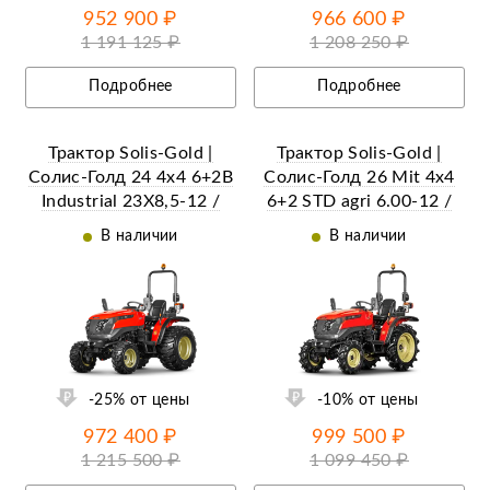
952 900 ₽
966 600 ₽
1 191 125 ₽
1 208 250 ₽
Подробнее
Подробнее
Трактор Solis-Gold |
Трактор Solis-Gold |
Солис-Голд 24 4x4 6+2B
Солис-Голд 26 Mit 4x4
Industrial 23X8,5-12 /
6+2 STD agri 6.00-12 /
33X15,5-16,5 (с ПСМ)
8.3-20 (с ПСМ)
В наличии
В наличии
ий
Ещё 30 фотографий
-25% от цены
-10% от цены
972 400 ₽
999 500 ₽
1 215 500 ₽
1 099 450 ₽