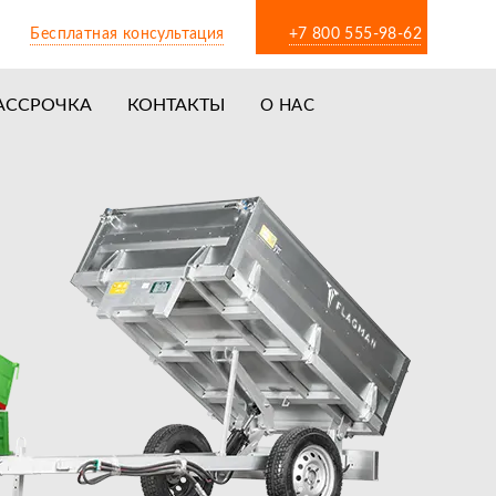
Бесплатная консультация
+7 800 555-98-62
АССРОЧКА
КОНТАКТЫ
О НАС