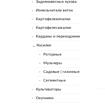
Задненавесные кузова
Измельчители веток
Картофелекопалки
Картофелесажалки
Карданы и переходники
Косилки
Роторные
Мульчеры
Садовые | газонные
Сегментные
Культиваторы
Окучники