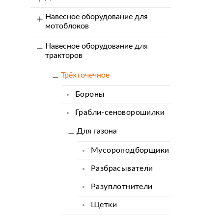
Навесное оборудование для
мотоблоков
Навесное оборудование для
тракторов
Трёхточечное
Бороны
Грабли-сеноворошилки
Для газона
Мусороподборщики
Разбрасыватели
Разуплотнители
Щетки