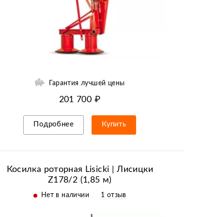
Гарантия лучшей цены
201 700 ₽
Подробнее
Купить
Рассрочка/кредит
Косилка роторная Lisicki | Лисицки
Z178/2 (1,85 м)
Нет в наличии
1 отзыв