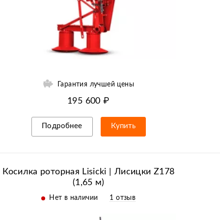
Гарантия лучшей цены
195 600 ₽
Подробнее
Купить
Рассрочка/кредит
Косилка роторная Lisicki | Лисицки Z178
(1,65 м)
Нет в наличии
1 отзыв