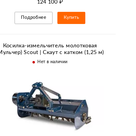
124 100 ₽
Подробнее
Купить
Рассрочка/кредит
Косилка-измельчитель молотковая
Мульчер) Scout | Скаут с катком (1,25 м)
Нет в наличии
с