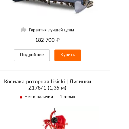
Гарантия лучшей цены
182 700 ₽
Подробнее
Купить
Рассрочка/кредит
Косилка роторная Lisicki | Лисицки
Z178/1 (1,35 м)
Нет в наличии
1 отзыв