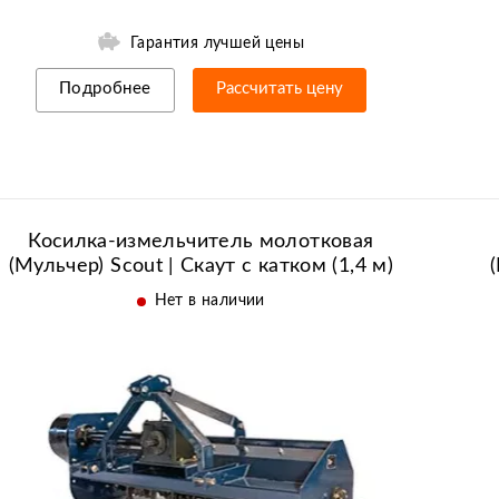
МТЗ | Беларус
Гарантия лучшей цены
Таим
Уралец
Подробнее
Рассчитать цену
Рассрочка/кредит
Косилка-измельчитель молотковая
(Мульчер) Scout | Скаут с катком (1,4 м)
Нет в наличии