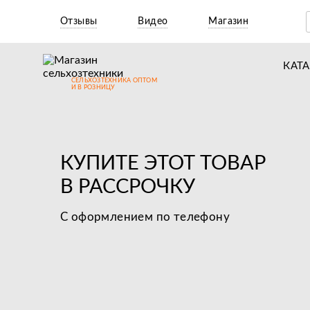
Отзывы
Видео
Магазин
КАТ
СЕЛЬХОЗТЕХНИКА ОПТОМ
Т
И В РОЗНИЦУ
М
Н
КУПИТЕ ЭТОТ ТОВАР
Н
В РАССРОЧКУ
Д
С оформлением по телефону
П
З