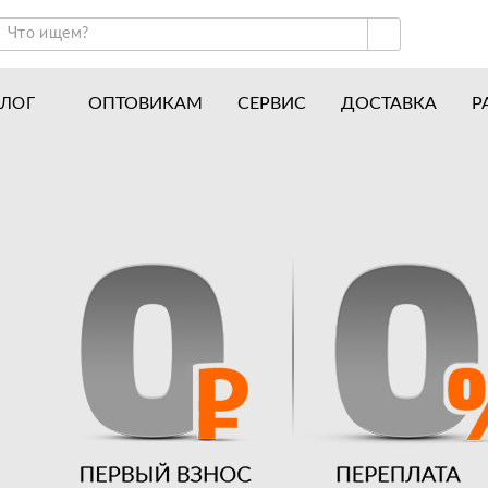
ОПТОВИКАМ
СЕРВИС
ДОСТАВКА
Р
АЛОГ
ракторы и минитракторы
Часто задаваемые вопросы
отоблоки
Почему покупают у нас
авесное оборудование для тракторов
История
авесное оборудование для мотоблоков
Наши награды
вигатели
Новости
рицепы
Полезные статьи
апчасти
Отзывы
Вакансии
Гарантия лучшей цены