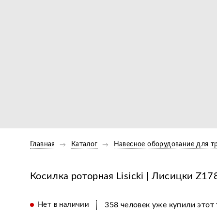
Главная
Каталог
Навесное оборудование для т
Косилка роторная Lisicki | Лисицки Z178
Нет в наличии
358 человек уже купили этот 