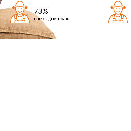
73%
очень довольны