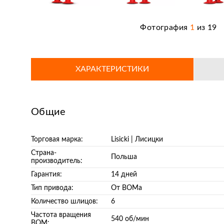
Фотография
1
из
19
ХАРАКТЕРИСТИКИ
Общие
Торговая марка:
Lisicki | Лисицки
Страна-
Польша
производитель:
Гарантия:
14 дней
Тип привода:
От ВОМа
Количество шлицов:
6
Частота вращения
540 об/мин
ВОМ: