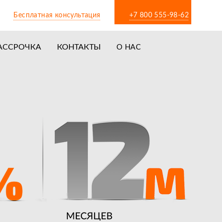
Бесплатная консультация
+7 800 555-98-62
АССРОЧКА
КОНТАКТЫ
О НАС