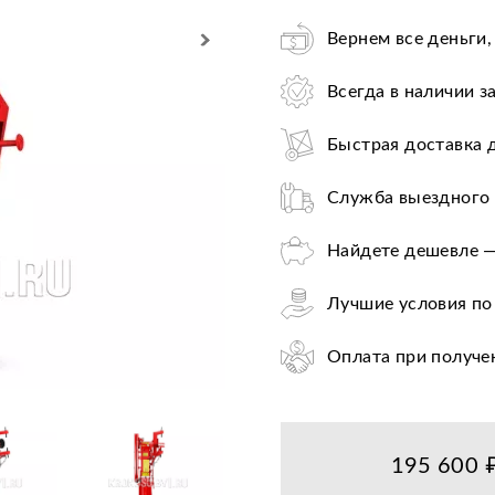
Вернем все деньги,
Всегда в наличии з
Быстрая доставка 
Служба выездного 
Найдете дешевле —
Лучшие условия по
Оплата при получе
Цена от завода-пр
36+ авторизирован
195 600 