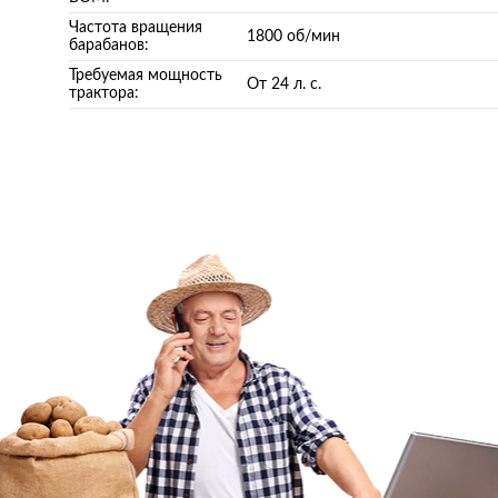
Частота вращения
1800 об/мин
барабанов:
Требуемая мощность
От 24 л. с.
трактора: