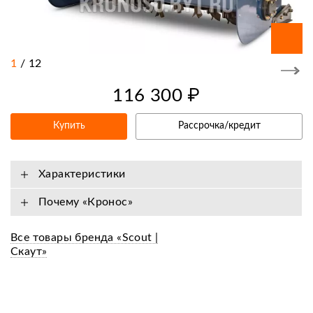
1
/
12
116 300 ₽
Купить
Рассрочка/кредит
Характеристики
Почему «Кронос»
Все товары бренда «Scout |
Скаут»