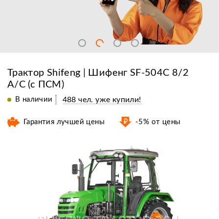
Трактор Shifeng | Шифенг SF-504С 8/2
A/C (с ПСМ)
В наличии
488 чел. уже купили!
Гарантия лучшей цены
-5% от цены