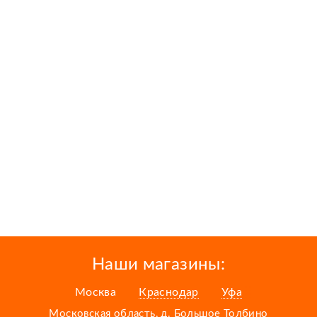
Наши магазины:
Москва
Краснодар
Уфа
Московская область, д. Большое Толбино