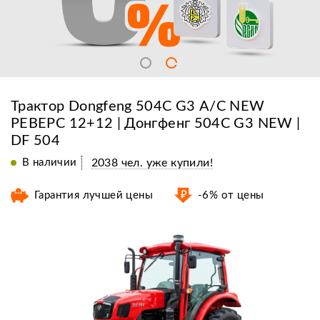
Трактор Dongfeng 504С G3 A/C NEW
РЕВЕРС 12+12 | Донгфенг 504С G3 NEW |
DF 504
В наличии
2038 чел. уже купили!
Гарантия лучшей цены
-6% от цены