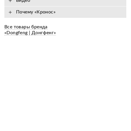
Видео
Почему «Кронос»
Все товары бренда
«Dongfeng | Донгфенг»