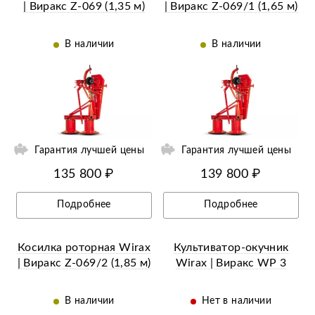
| Виракс Z-069 (1,35 м)
| Виракс Z-069/1 (1,65 м)
В наличии
В наличии
ий
Ещё 9 фотографий
Гарантия лучшей цены
Гарантия лучшей цены
135 800 ₽
139 800 ₽
Подробнее
Подробнее
Косилка роторная Wirax
Культиватор-окучник
| Виракс Z-069/2 (1,85 м)
Wirax | Виракс WP 3
В наличии
Нет в наличии