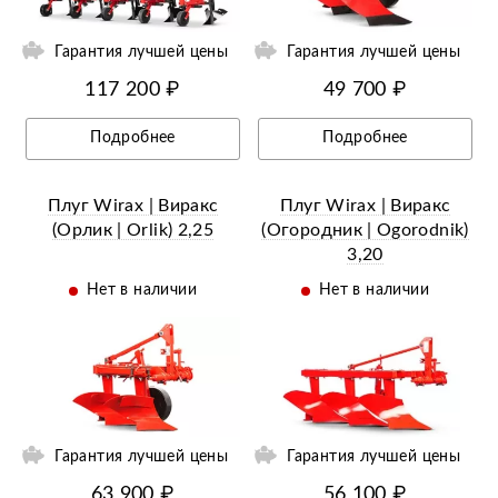
Гарантия лучшей цены
Гарантия лучшей цены
117 200 ₽
49 700 ₽
Подробнее
Подробнее
Плуг Wirax | Виракс
Плуг Wirax | Виракс
(Орлик | Orlik) 2,25
(Огородник | Оgorodnik)
3,20
Нет в наличии
Нет в наличии
ий
Ещё 7 фотографий
Гарантия лучшей цены
Гарантия лучшей цены
63 900 ₽
56 100 ₽