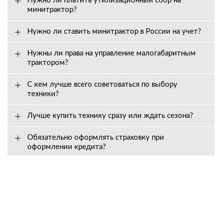
Нужно ли платить утилизационный сбор на
минитрактор?
Нужно ли ставить минитрактор в России на учет?
Нужны ли права на управление малогабаритным
трактором?
С кем лучше всего советоваться по выбору
техники?
Лучше купить технику сразу или ждать сезона?
Обязательно оформлять страховку при
оформлении кредита?
Вопросы о сервисе
Как долго действует гарантия, и на что она
распространяется?