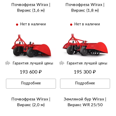
Почвофреза Wirax |
Почвофреза Wirax |
Виракс (1,6 м)
Виракс (1,8 м)
Нет в наличии
Нет в наличии
ий
Ещё 10 фотографий
Гарантия лучшей цены
Гарантия лучшей цены
193 600 ₽
195 300 ₽
Подробнее
Подробнее
Почвофреза Wirax |
Земляной бур Wirax |
Виракс (2,0 м)
Виракс WR 25/50