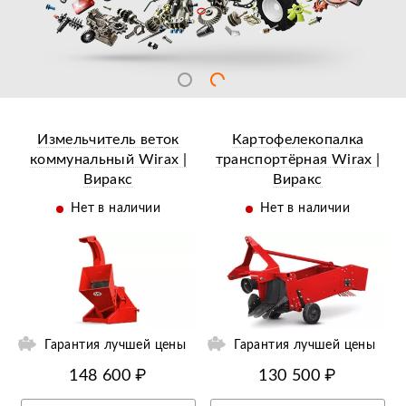
Измельчитель веток
Картофелекопалка
коммунальный Wirax |
транспортёрная Wirax |
Виракс
Виракс
Нет в наличии
Нет в наличии
ии
Ещё 13 фотографий
Гарантия лучшей цены
Гарантия лучшей цены
148 600 ₽
130 500 ₽