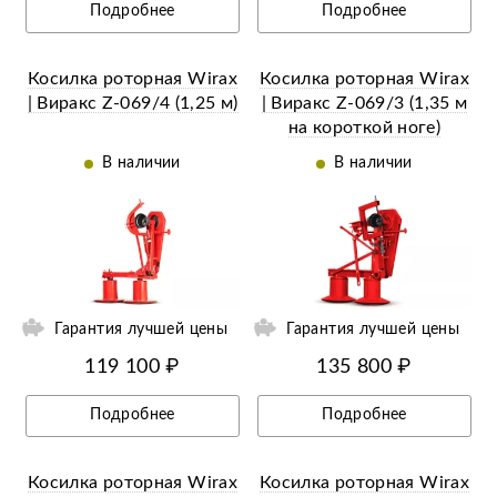
Подробнее
Подробнее
Косилка роторная Wirax
Косилка роторная Wirax
| Виракс Z-069/4 (1,25 м)
| Виракс Z-069/3 (1,35 м
на короткой ноге)
В наличии
В наличии
ий
Ещё 14 фотографий
Гарантия лучшей цены
Гарантия лучшей цены
119 100 ₽
135 800 ₽
Подробнее
Подробнее
Косилка роторная Wirax
Косилка роторная Wirax