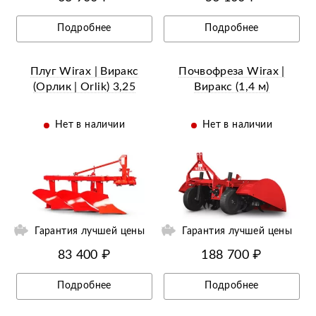
Подробнее
Подробнее
Плуг Wirax | Виракс
Почвофреза Wirax |
(Орлик | Orlik) 3,25
Виракс (1,4 м)
Нет в наличии
Нет в наличии
ий
Ещё 9 фотографий
Гарантия лучшей цены
Гарантия лучшей цены
83 400 ₽
188 700 ₽
Подробнее
Подробнее