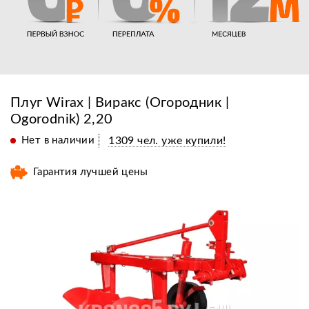
Плуг Wirax | Виракс (Огородник |
Оgorodnik) 2,20
Нет в наличии
1309 чел. уже купили!
Гарантия лучшей цены